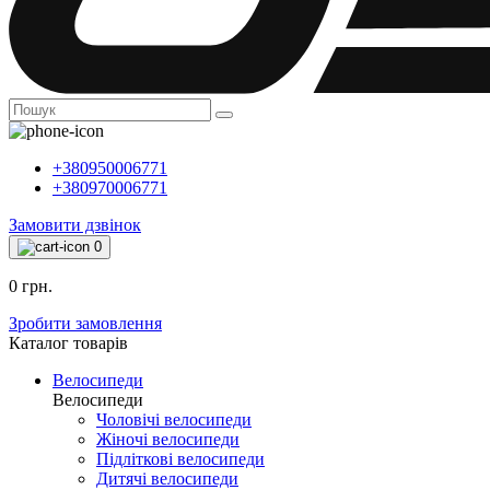
+380950006771
+380970006771
Замовити дзвінок
0
0 грн.
Зробити замовлення
Каталог товарiв
Велосипеди
Велосипеди
Чоловічі велосипеди
Жіночі велосипеди
Підліткові велосипеди
Дитячі велосипеди