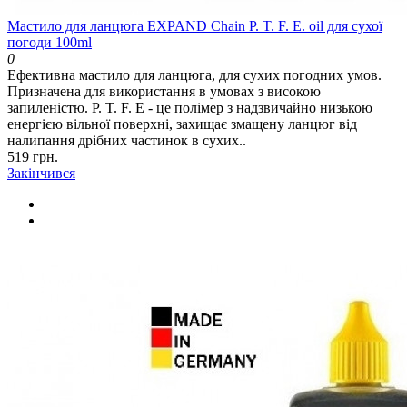
Мастило для ланцюга EXPAND Chain P. T. F. E. oil для сухої
погоди 100ml
0
Ефективна мастило для ланцюга, для сухих погодних умов.
Призначена для використання в умовах з високою
запиленістю. P. T. F. E - це полімер з надзвичайно низькою
енергією вільної поверхні, захищає змащену ланцюг від
налипання дрібних частинок в сухих..
519 грн.
Закінчився