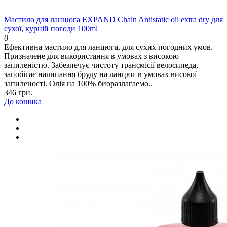
Мастило для ланцюга EXPAND Chain Antistatic oil extra dry для
сухої, курній погоди 100ml
0
Ефективна мастило для ланцюга, для сухих погодних умов.
Призначене для використання в умовах з високою
запиленістю. Забезпечує чистоту трансмісії велосипеда,
запобігає налипання бруду на ланцюг в умовах високої
запиленості. Олія на 100% биоразлагаемо..
346 грн.
До кошика