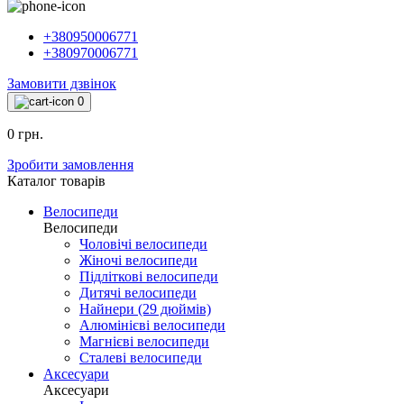
+380950006771
+380970006771
Замовити дзвінок
0
0 грн.
Зробити замовлення
Каталог товарiв
Велосипеди
Велосипеди
Чоловічі велосипеди
Жіночі велосипеди
Підліткові велосипеди
Дитячі велосипеди
Найнери (29 дюймів)
Алюмінієві велосипеди
Магнієві велосипеди
Сталеві велосипеди
Аксесуари
Аксесуари