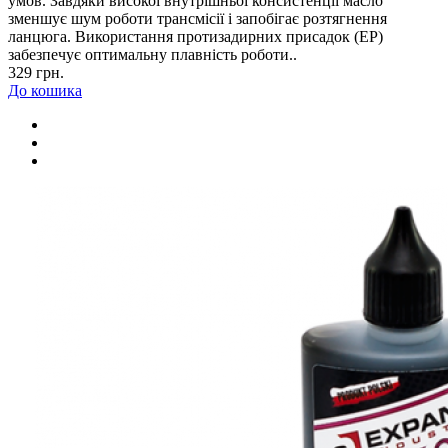
умов. Завдяки високої внутрішньої консистенції масло
зменшує шум роботи трансмісії і запобігає розтягнення
ланцюга. Використання протизадирних присадок (EP)
забезпечує оптимальну плавність роботи..
329 грн.
До кошика