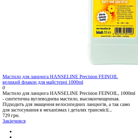
Мастило для ланцюга HANSELINE Precision FEINOIL
великий флакон для майстерні 1000ml
0
Мастило для ланцюга HANSELINE Precision FEINOIL, 1000ml
- синтетична вуглеводнева мастило, высокоочищенная.
Підходить для змащення велосипедних ланцюгів, а так само
для застосування в механізмах і деталях трансмісії...
729 грн.
Закінчився