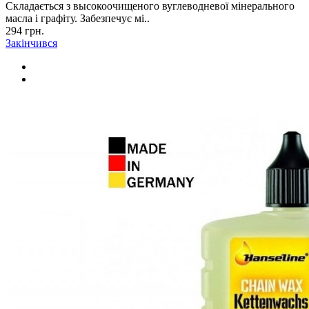
Складається з высокоочищеного вуглеводневої мінерального
масла і графіту. Забезпечує мі..
294 грн.
Закінчився