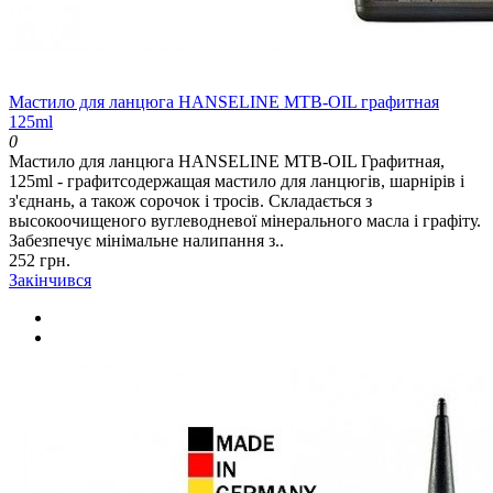
Мастило для ланцюга HANSELINE MTB-OIL графитная
125ml
0
Мастило для ланцюга HANSELINE MTB-OIL Графитная,
125ml - графитсодержащая мастило для ланцюгів, шарнірів і
з'єднань, а також сорочок і тросів. Складається з
высокоочищеного вуглеводневої мінерального масла і графіту.
Забезпечує мінімальне налипання з..
252 грн.
Закінчився