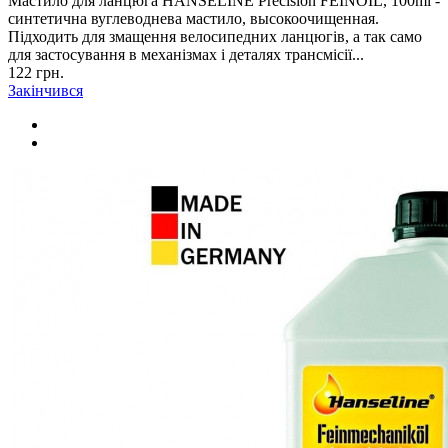
Мастило для ланцюга HANSELINE Precision FEINOIL, 100ml -
синтетична вуглеводнева мастило, высокоочищенная.
Підходить для змащення велосипедних ланцюгів, а так само
для застосування в механізмах і деталях трансмісії...
122 грн.
Закінчився