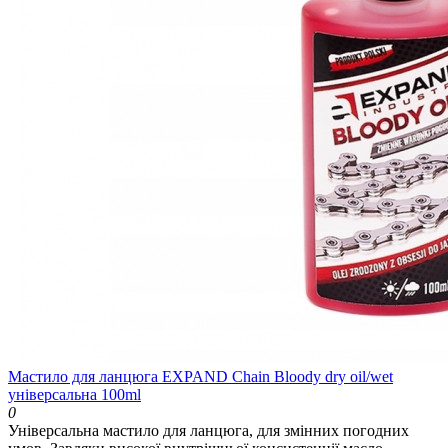
Мастило для ланцюга EXPAND Chain Bloody dry oil/wet
універсальна 100ml
0
Універсальна мастило для ланцюга, для змінних погодних