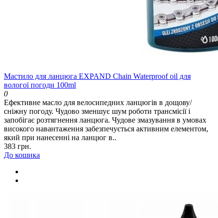
Мастило для ланцюга EXPAND Chain Waterproof oil для
вологої погоди 100ml
0
Ефективне масло для велосипедних ланцюгів в дощову/
сніжну погоду. Чудово зменшує шум роботи трансмісії і
запобігає розтягнення ланцюга. Чудове змазування в умовах
високого навантаження забезпечується активним елементом,
який при нанесенні на ланцюг в..
383 грн.
До кошика