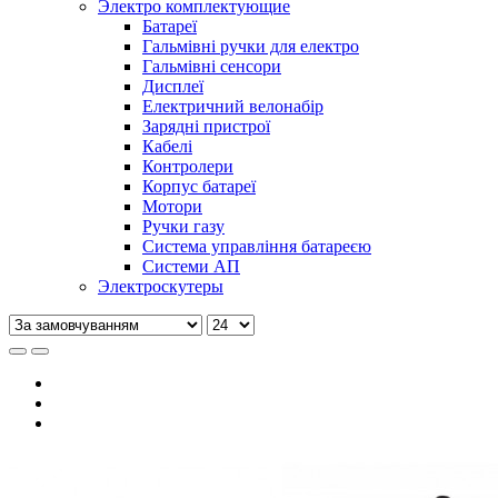
Электро комплектующие
Батареї
Гальмівні ручки для електро
Гальмівні сенсори
Дисплеї
Електричний велонабір
Зарядні пристрої
Кабелі
Контролери
Корпус батареї
Мотори
Ручки газу
Система управління батареєю
Системи АП
Электроскутеры