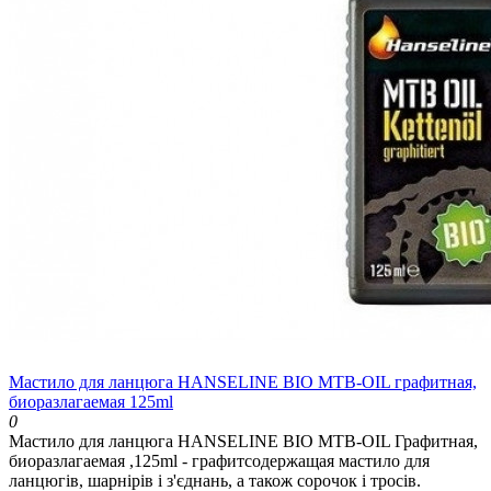
Мастило для ланцюга HANSELINE BIO MTB-OIL графитная,
биоразлагаемая 125ml
0
Мастило для ланцюга HANSELINE BIO MTB-OIL Графитная,
биоразлагаемая ,125ml - графитсодержащая мастило для
ланцюгів, шарнірів і з'єднань, а також сорочок і тросів.