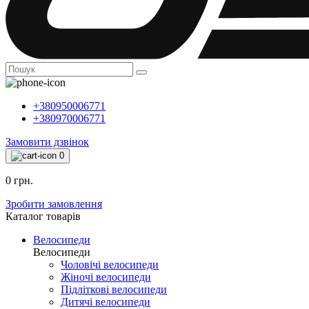
+380950006771
+380970006771
Замовити дзвінок
0
0 грн.
Зробити замовлення
Каталог товарiв
Велосипеди
Велосипеди
Чоловічі велосипеди
Жіночі велосипеди
Підліткові велосипеди
Дитячі велосипеди