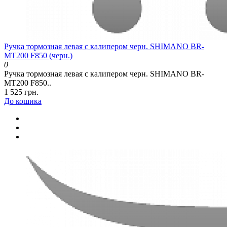
Ручка тормозная левая c калипером черн. SHIMANO BR-
MT200 F850 (черн.)
0
Ручка тормозная левая c калипером черн. SHIMANO BR-
MT200 F850..
1 525 грн.
До кошика