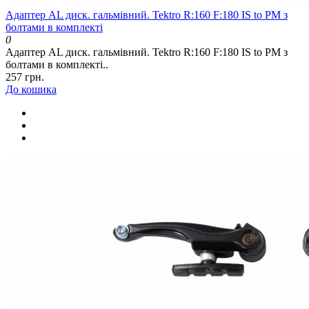
Адаптер AL диск. гальмівний. Tektro R:160 F:180 IS to PM з
болтами в комплекті
0
Адаптер AL диск. гальмівний. Tektro R:160 F:180 IS to PM з
болтами в комплекті..
257 грн.
До кошика