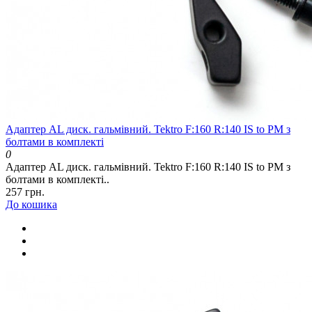
Адаптер AL диск. гальмівний. Tektro F:160 R:140 IS to PM з
болтами в комплекті
0
Адаптер AL диск. гальмівний. Tektro F:160 R:140 IS to PM з
болтами в комплекті..
257 грн.
До кошика