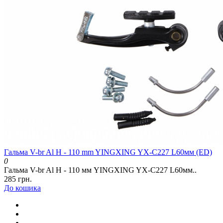
Гальма V-br Al H - 110 mm YINGXING YX-C227 L60мм (ED)
0
Гальма V-br Al H - 110 мм YINGXING YX-C227 L60мм..
285 грн.
До кошика