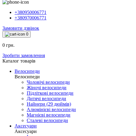
+380950006771
+380970006771
Замовити дзвінок
0
0 грн.
Зробити замовлення
Каталог товарiв
Велосипеди
Велосипеди
Чоловічі велосипеди
Жіночі велосипеди
Підліткові велосипеди
Дитячі велосипеди
Найнери (29 дюймів)
Алюмінієві велосипеди
Магнієві велосипеди
Сталеві велосипеди
Аксесуари
Аксесуари