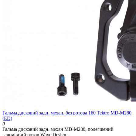
Гальма дисковий задн. механ. без ротора 160 Tektro MD-M280
(ED)
0
Гальма дисковий задн. механ MD-M280, полегшений
гальмівний ротор Wave Design..