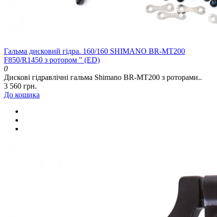
Гальма дисковий гідра. 160/160 SHIMANO BR-MT200
F850/R1450 з ротором " (ED)
0
Дискові гідравлічні гальма Shimano BR-MT200 з роторами..
3 560 грн.
До кошика