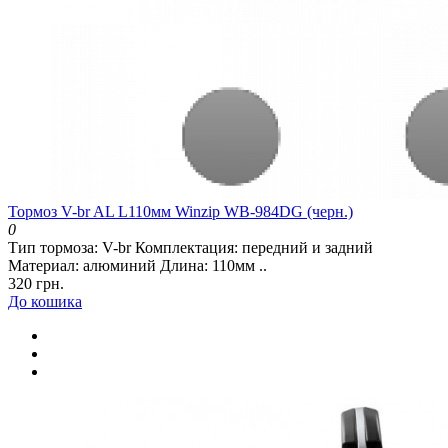
Тормоз V-br AL L110мм Winzip WB-984DG (черн.)
0
Тип тормоза: V-br Комплектация: передний и задний
Материал: алюминий Длина: 110мм ..
320 грн.
До кошика