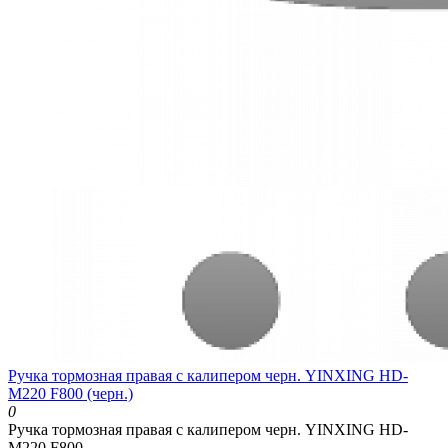
Ручка тормозная правая с калипером черн. YINXING HD-
M220 F800 (черн.)
0
Ручка тормозная правая с калипером черн. YINXING HD-
M220 F800..