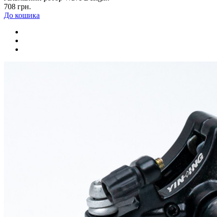
708 грн.
До кошика