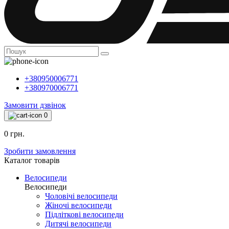
+380950006771
+380970006771
Замовити дзвінок
0
0 грн.
Зробити замовлення
Каталог товарiв
Велосипеди
Велосипеди
Чоловічі велосипеди
Жіночі велосипеди
Підліткові велосипеди
Дитячі велосипеди