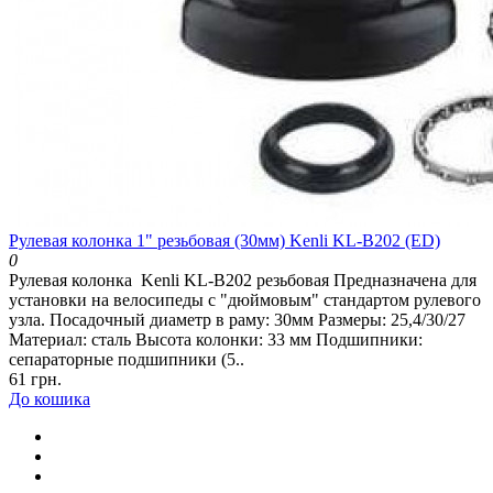
Рулевая колонка 1" резьбовая (30мм) Kenli KL-B202 (ED)
0
Рулевая колонка Kenli KL-B202 резьбовая Предназначена для
установки на велосипеды с "дюймовым" стандартом рулевого
узла. Посадочный диаметр в раму: 30мм Размеры: 25,4/30/27
Материал: сталь Высота колонки: 33 мм Подшипники:
сепараторные подшипники (5..
61 грн.
До кошика