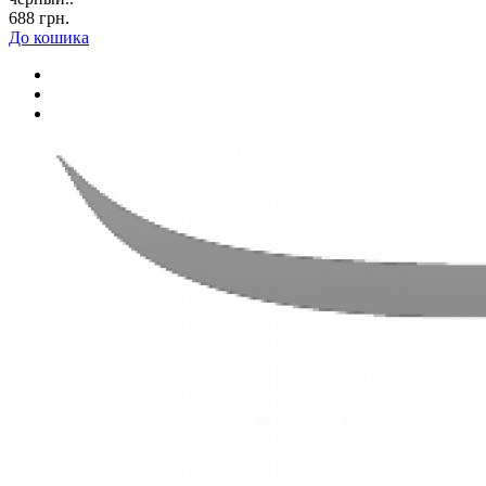
688 грн.
До кошика