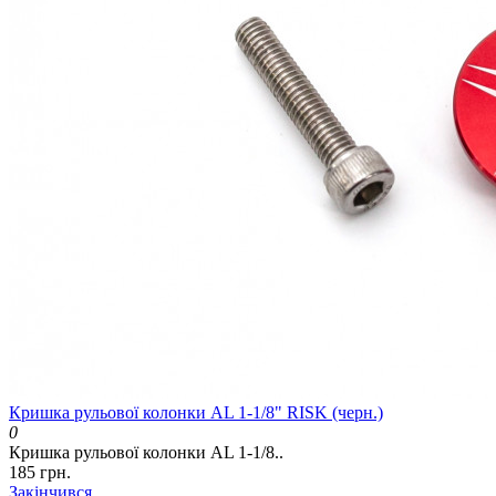
Кришка рульової колонки AL 1-1/8" RISK (черн.)
0
Кришка рульової колонки AL 1-1/8..
185 грн.
Закінчився