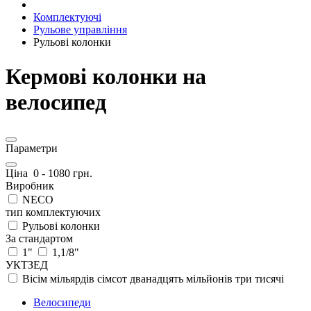
Комплектуючі
Рульове управління
Рульові колонки
Кермові колонки на
велосипед
Параметри
Ціна
0
-
1080
грн.
Виробник
NECO
тип комплектуючих
Рульові колонки
За стандартом
1"
1,1/8"
УКТЗЕД
Вісім мільярдів сімсот дванадцять мільйонів три тисячі
Велосипеди