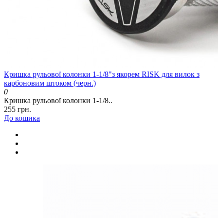
Кришка рульової колонки 1-1/8"з якорем RISK для вилок з
карбоновим штоком (черн.)
0
Кришка рульової колонки 1-1/8..
255 грн.
До кошика