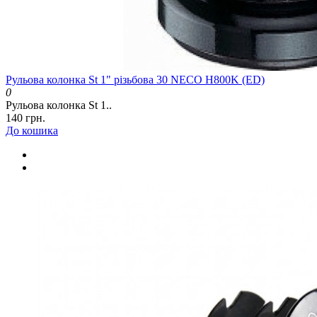
Рульова колонка St 1" різьбова 30 NECO H800K (ED)
0
Рульова колонка St 1..
140 грн.
До кошика