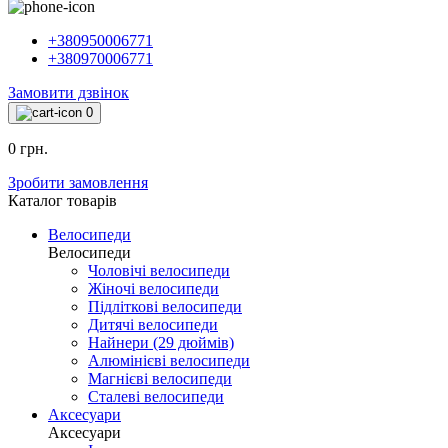
+380950006771
+380970006771
Замовити дзвінок
0
0 грн.
Зробити замовлення
Каталог товарiв
Велосипеди
Велосипеди
Чоловічі велосипеди
Жіночі велосипеди
Підліткові велосипеди
Дитячі велосипеди
Найнери (29 дюймів)
Алюмінієві велосипеди
Магнієві велосипеди
Сталеві велосипеди
Аксесуари
Аксесуари