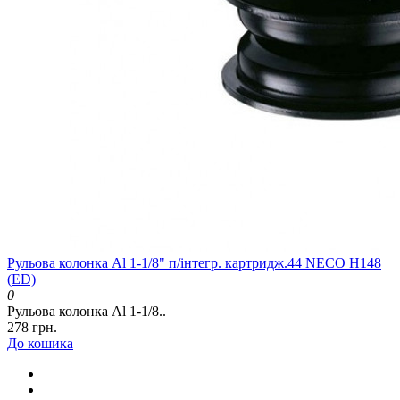
Рульова колонка Al 1-1/8" п/інтегр. картридж.44 NECO H148
(ED)
0
Рульова колонка Al 1-1/8..
278 грн.
До кошика