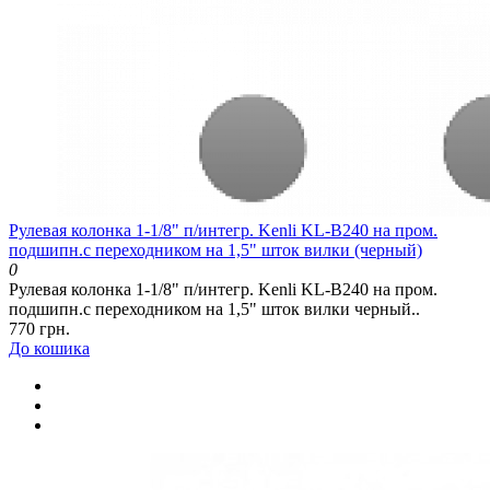
Рулевая колонка 1-1/8" п/интегр. Kenli KL-В240 на пром.
подшипн.с переходником на 1,5" шток вилки (черный)
0
Рулевая колонка 1-1/8" п/интегр. Kenli KL-В240 на пром.
подшипн.с переходником на 1,5" шток вилки черный..
770 грн.
До кошика