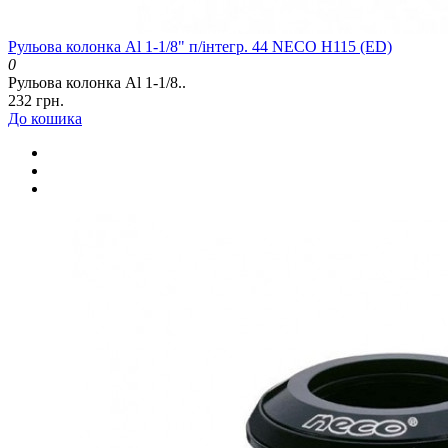
Рульова колонка Al 1-1/8" п/інтегр. 44 NECO H115 (ED)
0
Рульова колонка Al 1-1/8..
232 грн.
До кошика