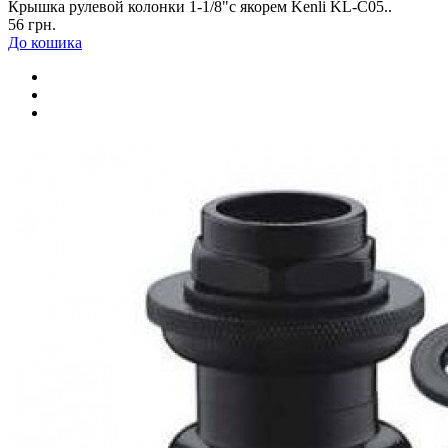
Крышка рулевой колонки 1-1/8"с якорем Kenli KL-C05..
56 грн.
До кошика