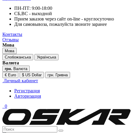
ПН-ПТ: 9:00-18:00
СБ,ВС - выходной
Прием заказов через сайт on-line - круглосуточно
Для самовывоза, пожалуйста звоните заранее
Контакты
Отзывы
Мова
Мова
Слобожанська
Українська
Валюта
грн.
Валюта
€ Euro
$ US Dollar
грн. Гривна
Личный кабинет
Регистрация
Авторизация
0