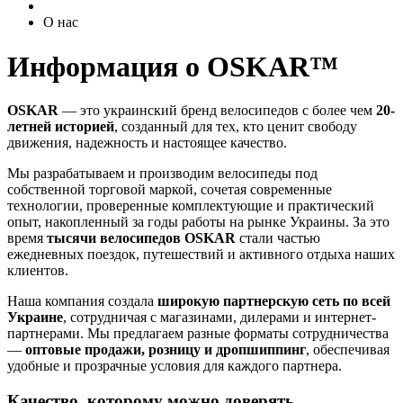
О нас
Информация о OSKAR™
OSKAR
— это украинский бренд велосипедов с более чем
20-
летней историей
, созданный для тех, кто ценит свободу
движения, надежность и настоящее качество.
Мы разрабатываем и производим велосипеды под
собственной торговой маркой, сочетая современные
технологии, проверенные комплектующие и практический
опыт, накопленный за годы работы на рынке Украины. За это
время
тысячи велосипедов OSKAR
стали частью
ежедневных поездок, путешествий и активного отдыха наших
клиентов.
Наша компания создала
широкую партнерскую сеть по всей
Украине
, сотрудничая с магазинами, дилерами и интернет-
партнерами. Мы предлагаем разные форматы сотрудничества
—
оптовые продажи, розницу и дропшиппинг
, обеспечивая
удобные и прозрачные условия для каждого партнера.
Качество, которому можно доверять