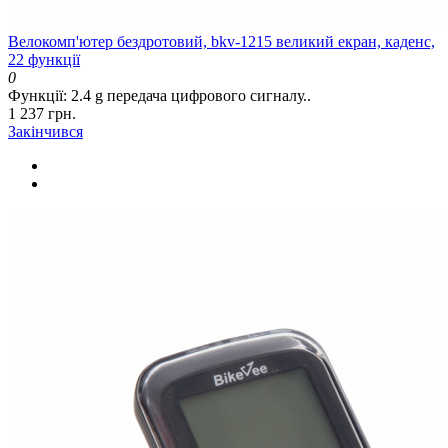
Велокомп'ютер бездротовий, bkv-1215 великий екран, каденс,
22 функції
0
Функції: 2.4 g передача цифрового сигналу..
1 237 грн.
Закінчився