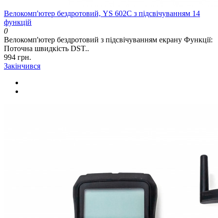
Велокомп'ютер бездротовий, YS 602C з підсвічуванням 14
функцій
0
Велокомп'ютер бездротовий з підсвічуванням екрану Функції:
Поточна швидкість DST..
994 грн.
Закінчився