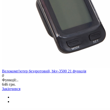
Велокомп'ютер бездротовий, bkv-3500 21 функція
0
Функції:..
646 грн.
Закінчився