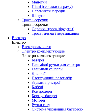
Манетки
Півні (сережки на раму)
Перемикачі передні
Шатуни
Троса і сорочки
Троса і сорочки
Сорочки троса (боудены)
Троса гальма і перемикання
Електро
Електро
Електросамокати
Электро комплектующие
Электро комплектующие
Батареї
Гальмівні ручки для електро
Гальмівні сенсори
Дисплеї
Електричний велонабір
Зарядні пристрої
Кабелі
Контролери
Корпус батареї
Мотори
Ручки газу
Система управління батареєю