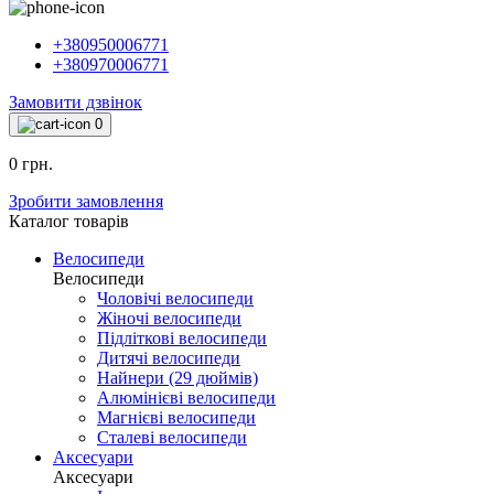
+380950006771
+380970006771
Замовити дзвінок
0
0 грн.
Зробити замовлення
Каталог товарiв
Велосипеди
Велосипеди
Чоловічі велосипеди
Жіночі велосипеди
Підліткові велосипеди
Дитячі велосипеди
Найнери (29 дюймів)
Алюмінієві велосипеди
Магнієві велосипеди
Сталеві велосипеди
Аксесуари
Аксесуари