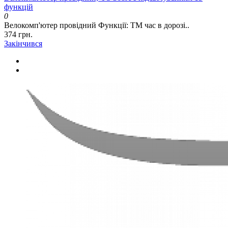
функцій
0
Велокомп'ютер провідний Функції: ТМ час в дорозі..
374 грн.
Закінчився