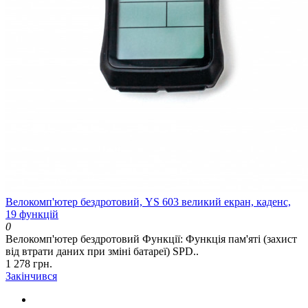
Велокомп'ютер бездротовий, YS 603 великий екран, каденс,
19 функцій
0
Велокомп'ютер бездротовий Функції: Функція пам'яті (захист
від втрати даних при зміні батареї) SPD..
1 278 грн.
Закінчився