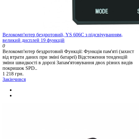
Велокомп'ютер бездротовий, YS 606С з підсвічуванням,
великий дисплей 19 функцій
0
Велокомп'ютер бездротовий Функції: Функція пам'яті (захист
від втрати даних при зміні батареї) Відстеження тенденцій
зміни швидкості в дорозі Запам'ятовування двох різних видів
покришок SPD..
1 218 грн.
Закінчився