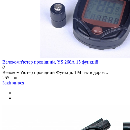
Велокомп'ютер провідний, YS 268А 15 функцій
0
Велокомп'ютер провідний Функції: ТМ час в дорозі..
255 грн.
Закінчився