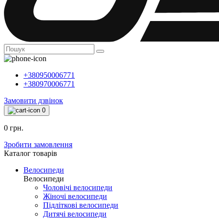
+380950006771
+380970006771
Замовити дзвінок
0
0 грн.
Зробити замовлення
Каталог товарiв
Велосипеди
Велосипеди
Чоловічі велосипеди
Жіночі велосипеди
Підліткові велосипеди
Дитячі велосипеди