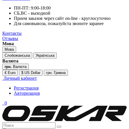
ПН-ПТ: 9:00-18:00
СБ,ВС - выходной
Прием заказов через сайт on-line - круглосуточно
Для самовывоза, пожалуйста звоните заранее
Контакты
Отзывы
Мова
Мова
Слобожанська
Українська
Валюта
грн.
Валюта
€ Euro
$ US Dollar
грн. Гривна
Личный кабинет
Регистрация
Авторизация
0