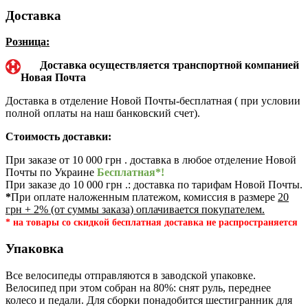
Доставка
Розница:
Доставка осуществляется транспортной компанией
Новая Почта
Доставка в отделение Новой Почты-бесплатная ( при условии
полной оплаты на наш банковский счет).
Стоимость доставки:
При заказе от 10 000 грн . доставка в любое отделение Новой
Почты по Украине
Бесплатная*!
При заказе до 10 000 грн .: доставка по тарифам Новой Почты.
*
При оплате наложенным платежом, комиссия в размере
20
грн + 2% (от суммы заказа) оплачивается покупателем.
* на товары со скидкой бесплатная доставка не распространяется
Упаковка
Все велосипеды отправляются в заводской упаковке.
Велосипед при этом собран на 80%: снят руль, переднее
колесо и педали. Для сборки понадобится шестигранник для