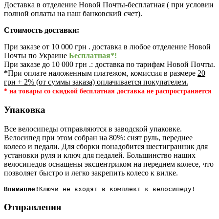
Доставка в отделение Новой Почты-бесплатная ( при условии
полной оплаты на наш банковский счет).
Стоимость доставки:
При заказе от 10 000 грн . доставка в любое отделение Новой
Почты по Украине
Бесплатная*!
При заказе до 10 000 грн .: доставка по тарифам Новой Почты.
*
При оплате наложенным платежом, комиссия в размере
20
грн + 2% (от суммы заказа) оплачивается покупателем.
* на товары со скидкой бесплатная доставка не распространяется
Упаковка
Все велосипеды отправляются в заводской упаковке.
Велосипед при этом собран на 80%: снят руль, переднее
колесо и педали. Для сборки понадобится шестигранник для
установки руля и ключ для педалей. Большинство наших
велосипедов оснащены эксцентриком на переднем колесе, что
позволяет быстро и легко закрепить колесо к вилке.
Внимание!
Отправления