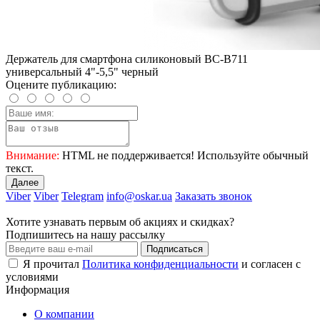
Держатель для смартфона силиконовый BC-B711
универсальный 4"-5,5" черный
Оцените публикацию:
Внимание:
HTML не поддерживается! Используйте обычный
текст.
Далее
Viber
Viber
Telegram
info@oskar.ua
Заказать звонок
Хотите узнавать первым об акциях и скидках?
Подпишитесь на нашу рассылку
Подписаться
Я прочитал
Политика конфиденциальности
и согласен с
условиями
Информация
О компании