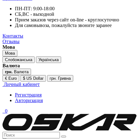
ПН-ПТ: 9:00-18:00
СБ,ВС - выходной
Прием заказов через сайт on-line - круглосуточно
Для самовывоза, пожалуйста звоните заранее
Контакты
Отзывы
Мова
Мова
Слобожанська
Українська
Валюта
грн.
Валюта
€ Euro
$ US Dollar
грн. Гривна
Личный кабинет
Регистрация
Авторизация
0