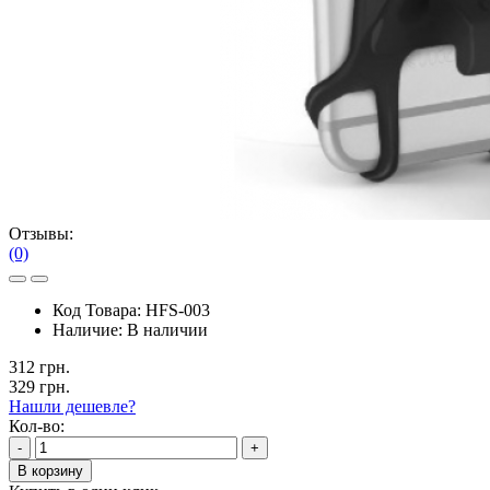
Отзывы:
(0)
Код Товара:
HFS-003
Наличие:
В наличии
312 грн.
329 грн.
Нашли дешевле?
Кол-во:
-
+
В корзину