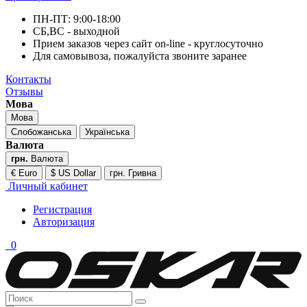
ПН-ПТ: 9:00-18:00
СБ,ВС - выходной
Прием заказов через сайт on-line - круглосуточно
Для самовывоза, пожалуйста звоните заранее
Контакты
Отзывы
Мова
Мова
Слобожанська
Українська
Валюта
грн.
Валюта
€ Euro
$ US Dollar
грн. Гривна
Личный кабинет
Регистрация
Авторизация
0