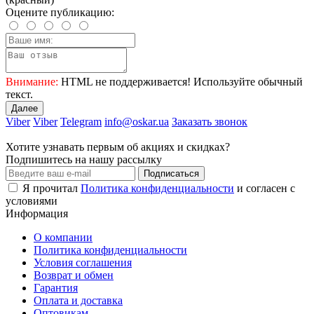
Оцените публикацию:
Внимание:
HTML не поддерживается! Используйте обычный
текст.
Далее
Viber
Viber
Telegram
info@oskar.ua
Заказать звонок
Хотите узнавать первым об акциях и скидках?
Подпишитесь на нашу рассылку
Подписаться
Я прочитал
Политика конфиденциальности
и согласен с
условиями
Информация
О компании
Политика конфиденциальности
Условия соглашения
Возврат и обмен
Гарантия
Оплата и доставка
Оптовикам