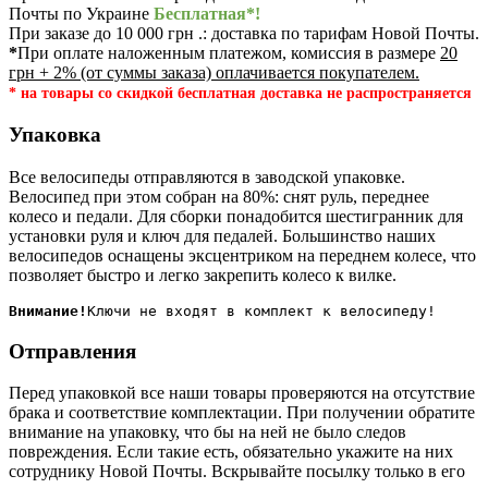
Почты по Украине
Бесплатная*!
При заказе до 10 000 грн .: доставка по тарифам Новой Почты.
*
При оплате наложенным платежом, комиссия в размере
20
грн + 2% (от суммы заказа) оплачивается покупателем.
* на товары со скидкой бесплатная доставка не распространяется
Упаковка
Все велосипеды отправляются в заводской упаковке.
Велосипед при этом собран на 80%: снят руль, переднее
колесо и педали. Для сборки понадобится шестигранник для
установки руля и ключ для педалей. Большинство наших
велосипедов оснащены эксцентриком на переднем колесе, что
позволяет быстро и легко закрепить колесо к вилке.
Внимание!
Отправления
Перед упаковкой все наши товары проверяются на отсутствие
брака и соответствие комплектации. При получении обратите
внимание на упаковку, что бы на ней не было следов
повреждения. Если такие есть, обязательно укажите на них
сотруднику Новой Почты. Вскрывайте посылку только в его