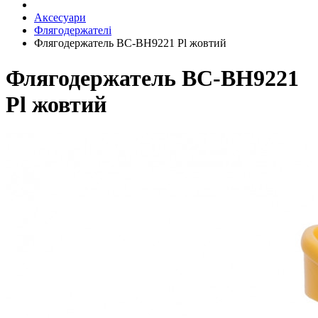
Аксесуари
Флягодержателі
Флягодержатель BC-BH9221 Pl жовтий
Флягодержатель BC-BH9221
Pl жовтий