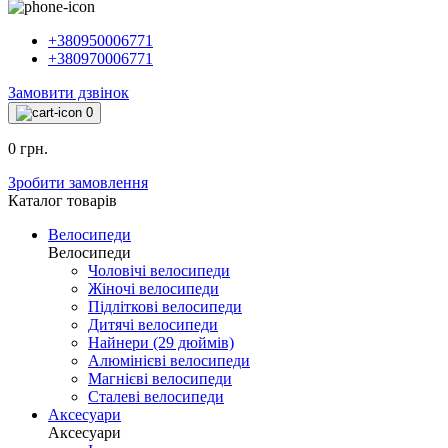
+380950006771
+380970006771
Замовити дзвінок
0
0 грн.
Зробити замовлення
Каталог товарiв
Велосипеди
Велосипеди
Чоловічі велосипеди
Жіночі велосипеди
Підліткові велосипеди
Дитячі велосипеди
Найнери (29 дюймів)
Алюмінієві велосипеди
Магнієві велосипеди
Сталеві велосипеди
Аксесуари
Аксесуари