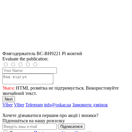
Флягодержатель BC-BH9221 Pl жовтий
Evaluate the publication:
Увага:
HTML розмітка не підтримується. Використовуйте
звичайний текст.
Next
Viber
Viber
Telegram
info@oskar.ua
Замовити дзвінок
Хочете дізнаватися першим про акції і знижки?
Підпишіться на нашу розсилку
Підписатися