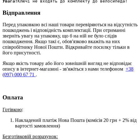
Увага!
Відправлення
Перед упаковкою всі наші товари перевіряються на відсутність
пошкоджень і відповідність комплектації. При отриманні
зверніть увагу на упаковку, що б на ній не було слідів
пошкодження. Якщо такі є, обов'язково вкажіть на них
співробітнику Нової Пошти. Відкривайте посилку тільки в
його присутності.
Якщо якість товару або його зовнішній вигляд не відповідає
опису в інтернет-магазині - зв'яжіться з нами телефоном
+38
(097) 000 67 71
.
Оплата
Готівкою
:
Накладений платіж Нова Пошта (комісія 20 грн + 2% від
вартості замовлення)
Безготівковій розрахунок: