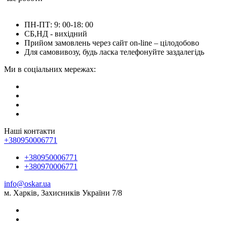
ПН-ПТ: 9: 00-18: 00
СБ,НД - вихідний
Прийом замовлень через сайт on-line – цілодобово
Для самовивозу, будь ласка телефонуйте заздалегідь
Ми в соціальних мережах:
Наші контакти
+380950006771
+380950006771
+380970006771
info@oskar.ua
м. Харків, Захисників України 7/8