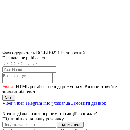
Флягодержатель BC-BH9221 Pl червоний
Evaluate the publication:
Увага:
HTML розмітка не підтримується. Використовуйте
звичайний текст.
Next
Viber
Viber
Telegram
info@oskar.ua
Замовити дзвінок
Хочете дізнаватися першим про акції і знижки?
Підпишіться на нашу розсилку
Підписатися