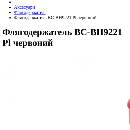
Аксесуари
Флягодержателі
Флягодержатель BC-BH9221 Pl червоний
Флягодержатель BC-BH9221
Pl червоний