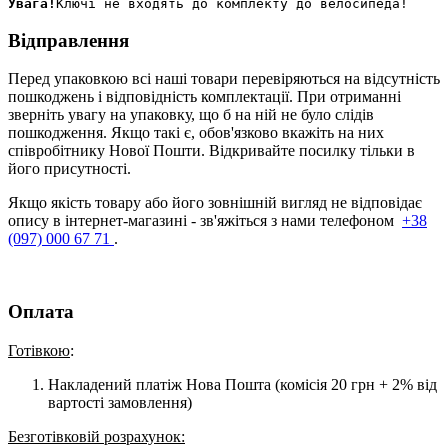
Увага!
Відправлення
Перед упаковкою всі наші товари перевіряються на відсутність
пошкоджень і відповідність комплектації. При отриманні
зверніть увагу на упаковку, що б на ній не було слідів
пошкодження. Якщо такі є, обов'язково вкажіть на них
співробітнику Нової Пошти. Відкривайте посилку тільки в
його присутності.
Якщо якість товару або його зовнішній вигляд не відповідає
опису в інтернет-магазині - зв'яжіться з нами телефоном
+38
(097) 000 67 71
.
Оплата
Готівкою
:
Накладений платіж Нова Пошта (комісія 20 грн + 2% від
вартості замовлення)
Безготівковій розрахунок: