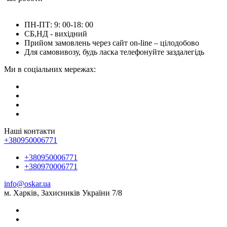
ПН-ПТ: 9: 00-18: 00
СБ,НД - вихідний
Прийом замовлень через сайт on-line – цілодобово
Для самовивозу, будь ласка телефонуйте заздалегідь
Ми в соціальних мережах:
Наші контакти
+380950006771
+380950006771
+380970006771
info@oskar.ua
м. Харків, Захисників України 7/8