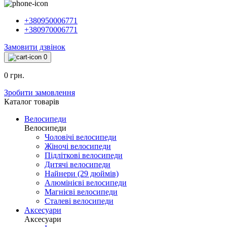
+380950006771
+380970006771
Замовити дзвінок
0
0 грн.
Зробити замовлення
Каталог товарiв
Велосипеди
Велосипеди
Чоловічі велосипеди
Жіночі велосипеди
Підліткові велосипеди
Дитячі велосипеди
Найнери (29 дюймів)
Алюмінієві велосипеди
Магнієві велосипеди
Сталеві велосипеди
Аксесуари
Аксесуари