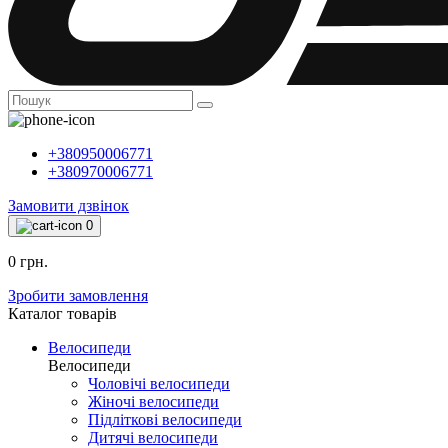
+380950006771
+380970006771
Замовити дзвінок
0
0 грн.
Зробити замовлення
Каталог товарiв
Велосипеди
Велосипеди
Чоловічі велосипеди
Жіночі велосипеди
Підліткові велосипеди
Дитячі велосипеди