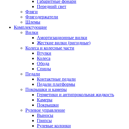
Габаритные фонари
Передний свет
Фляги
Флягодержатели
Шлемы
Комплектующие
Вилки
Амортизационные вилки
Жесткие вилки (ригидные)
Колеса и колесные части
Втулки
Колеса
Обода
Спицы
Педали
Контактные педали
Педали платформы
Покрышки и камеры
Герметики и антипрокольная жидкость
Камеры
Покрышки
Рулевое управление
Выносы
Грипсы
Рулевые колонки