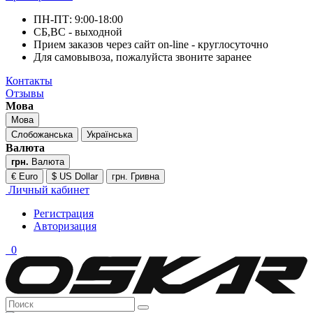
ПН-ПТ: 9:00-18:00
СБ,ВС - выходной
Прием заказов через сайт on-line - круглосуточно
Для самовывоза, пожалуйста звоните заранее
Контакты
Отзывы
Мова
Мова
Слобожанська
Українська
Валюта
грн.
Валюта
€ Euro
$ US Dollar
грн. Гривна
Личный кабинет
Регистрация
Авторизация
0