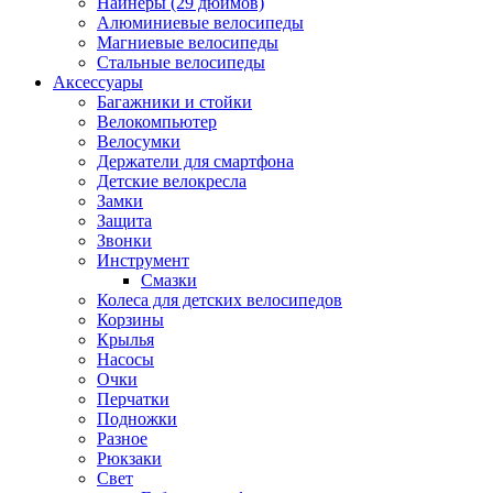
Найнеры (29 дюймов)
Алюминиевые велосипеды
Магниевые велосипеды
Стальные велосипеды
Аксессуары
Багажники и стойки
Велокомпьютер
Велосумки
Держатели для смартфона
Детские велокресла
Замки
Защита
Звонки
Инструмент
Смазки
Колеса для детских велосипедов
Корзины
Крылья
Насосы
Очки
Перчатки
Подножки
Разное
Рюкзаки
Свет