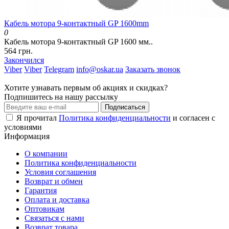
Кабель мотора 9-контактный GP 1600mm
0
Кабель мотора 9-контактный GP 1600 мм..
564 грн.
Закончился
Viber
Viber
Telegram
info@oskar.ua
Заказать звонок
Хотите узнавать первым об акциях и скидках?
Подпишитесь на нашу рассылку
Подписаться
Я прочитал
Политика конфиденциальности
и согласен с
условиями
Информация
О компании
Политика конфиденциальности
Условия соглашения
Возврат и обмен
Гарантия
Оплата и доставка
Оптовикам
Связаться с нами
Возврат товара