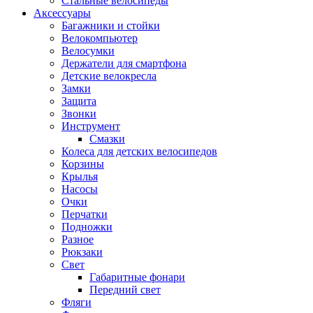
Стальные велосипеды
Аксессуары
Багажники и стойки
Велокомпьютер
Велосумки
Держатели для смартфона
Детские велокресла
Замки
Защита
Звонки
Инструмент
Смазки
Колеса для детских велосипедов
Корзины
Крылья
Насосы
Очки
Перчатки
Подножки
Разное
Рюкзаки
Свет
Габаритные фонари
Передний свет
Фляги