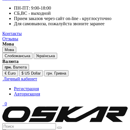
ПН-ПТ: 9:00-18:00
СБ,ВС - выходной
Прием заказов через сайт on-line - круглосуточно
Для самовывоза, пожалуйста звоните заранее
Контакты
Отзывы
Мова
Мова
Слобожанська
Українська
Валюта
грн.
Валюта
€ Euro
$ US Dollar
грн. Гривна
Личный кабинет
Регистрация
Авторизация
0