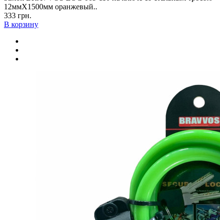
12ммX1500мм оранжевый..
333 грн.
В корзину