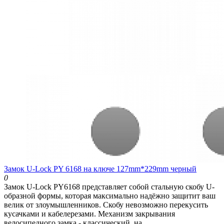
Замок U-Lock PY 6168 на ключе 127mm*229mm черный
0
Замок U-Lock PY6168 представляет собой стальную скобу U-
образной формы, которая максимально надёжно защитит ваш
велик от злоумышленников. Скобу невозможно перекусить
кусачками и кабелерезами. Механизм закрывания
велосипедного замка - классический, на..