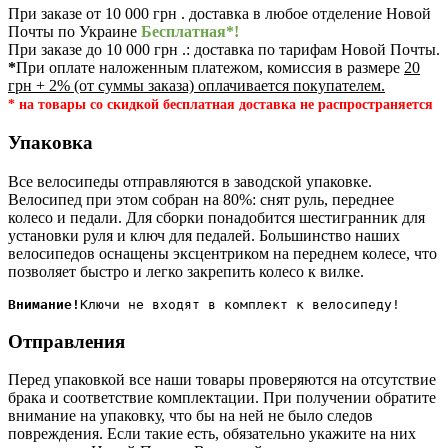
При заказе от 10 000 грн . доставка в любое отделение Новой
Почты по Украине
Бесплатная*!
При заказе до 10 000 грн .: доставка по тарифам Новой Почты.
*
При оплате наложенным платежом, комиссия в размере
20
грн + 2% (от суммы заказа) оплачивается покупателем.
* на товары со скидкой бесплатная доставка не распространяется
Упаковка
Все велосипеды отправляются в заводской упаковке.
Велосипед при этом собран на 80%: снят руль, переднее
колесо и педали. Для сборки понадобится шестигранник для
установки руля и ключ для педалей. Большинство наших
велосипедов оснащены эксцентриком на переднем колесе, что
позволяет быстро и легко закрепить колесо к вилке.
Внимание!
Отправления
Перед упаковкой все наши товары проверяются на отсутствие
брака и соответствие комплектации. При получении обратите
внимание на упаковку, что бы на ней не было следов
повреждения. Если такие есть, обязательно укажите на них