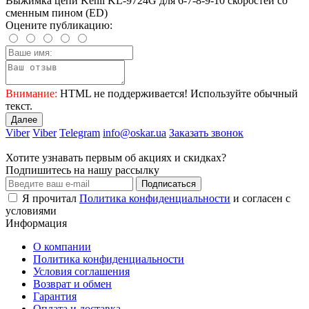
Выжимка цепи Kenli KL-9724G для 6-7-8-9-10 скоростей со
сменным пином (ED)
Оцените публикацию:
Внимание:
HTML не поддерживается! Используйте обычный
текст.
Далее
Viber
Viber
Telegram
info@oskar.ua
Заказать звонок
Хотите узнавать первым об акциях и скидках?
Подпишитесь на нашу рассылку
Подписаться
Я прочитал
Политика конфиденциальности
и согласен с
условиями
Информация
О компании
Политика конфиденциальности
Условия соглашения
Возврат и обмен
Гарантия
Оплата и доставка