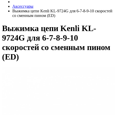
Аксессуары
Выжимка цепи Kenli KL-9724G для 6-7-8-9-10 скоростей
со сменным пином (ED)
Выжимка цепи Kenli KL-
9724G для 6-7-8-9-10
скоростей со сменным пином
(ED)