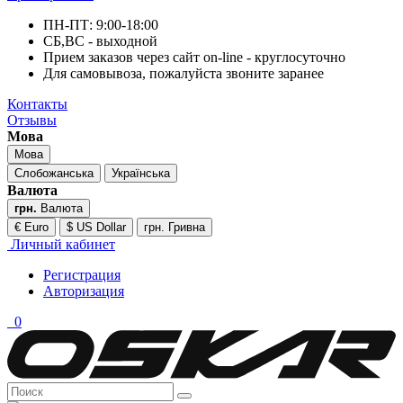
ПН-ПТ: 9:00-18:00
СБ,ВС - выходной
Прием заказов через сайт on-line - круглосуточно
Для самовывоза, пожалуйста звоните заранее
Контакты
Отзывы
Мова
Мова
Слобожанська
Українська
Валюта
грн.
Валюта
€ Euro
$ US Dollar
грн. Гривна
Личный кабинет
Регистрация
Авторизация
0