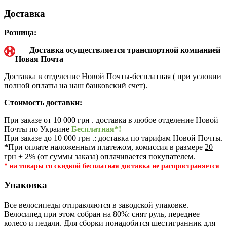
Доставка
Розница:
Доставка осуществляется транспортной компанией
Новая Почта
Доставка в отделение Новой Почты-бесплатная ( при условии
полной оплаты на наш банковский счет).
Стоимость доставки:
При заказе от 10 000 грн . доставка в любое отделение Новой
Почты по Украине
Бесплатная*!
При заказе до 10 000 грн .: доставка по тарифам Новой Почты.
*
При оплате наложенным платежом, комиссия в размере
20
грн + 2% (от суммы заказа) оплачивается покупателем.
* на товары со скидкой бесплатная доставка не распространяется
Упаковка
Все велосипеды отправляются в заводской упаковке.
Велосипед при этом собран на 80%: снят руль, переднее
колесо и педали. Для сборки понадобится шестигранник для