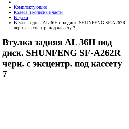
Комплектующие
Колеса и колесные части
Втулки
Втулка задняя AL 36H под диск. SHUNFENG SF-A262R
черн. с эксцентр. под кассету 7
Втулка задняя AL 36H под
диск. SHUNFENG SF-A262R
черн. с эксцентр. под кассету
7