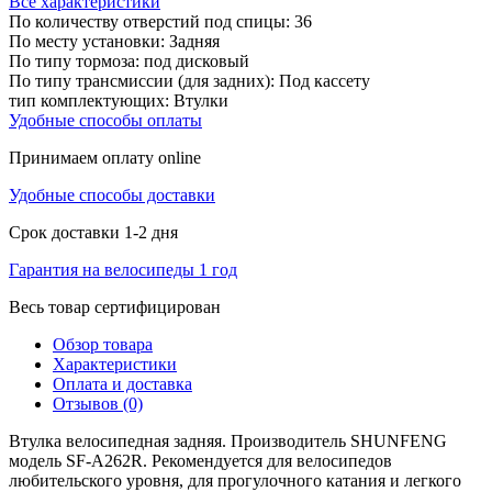
Все характеристики
По количеству отверстий под спицы:
36
По месту установки:
Задняя
По типу тормоза:
под дисковый
По типу трансмиссии (для задних):
Под кассету
тип комплектующих:
Втулки
Удобные способы оплаты
Принимаем оплату online
Удобные способы доставки
Срок доставки 1-2 дня
Гарантия на велосипеды 1 год
Весь товар сертифицирован
Обзор товара
Характеристики
Оплата и доставка
Отзывов (0)
Втулка велосипедная задняя. Производитель SHUNFENG
модель SF-A262R. Рекомендуется для велосипедов
любительского уровня, для прогулочного катания и легкого