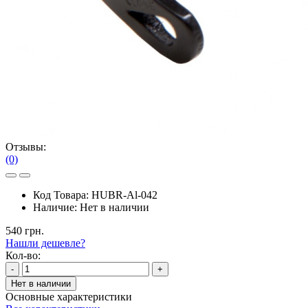
Отзывы:
(0)
Код Товара:
HUBR-Al-042
Наличие:
Нет в наличии
540 грн.
Нашли дешевле?
Кол-во:
-
+
Нет в наличии
Основные характеристики