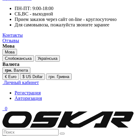
ПН-ПТ: 9:00-18:00
СБ,ВС - выходной
Прием заказов через сайт on-line - круглосуточно
Для самовывоза, пожалуйста звоните заранее
Контакты
Отзывы
Мова
Мова
Слобожанська
Українська
Валюта
грн.
Валюта
€ Euro
$ US Dollar
грн. Гривна
Личный кабинет
Регистрация
Авторизация
0