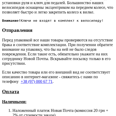
установки руля и ключ для педалей. Большинство наших
велосипедов оснащены эксцентриком на переднем колесе, что
позволяет быстро и легко закрепить колесо к вилке.
Внимание!
Отправления
Перед упаковкой все наши товары проверяются на отсутствие
брака и соответствие комплектации. При получении обратите
внимание на упаковку, что бы на ней не было следов
повреждения. Если такие есть, обязательно укажите на них
сотруднику Новой Почты. Вскрывайте посылку только в его
присутствии.
Если качество товара или его внешний вид не соответствует
описанию в интернет-магазине - свяжитесь с нами по
телефону
+38 (97) 000 67 71
.
Оплата
Наличными
:
Наложенный платеж Новая Почта (комиссия 20 грн +
2% от стоимости заказа)