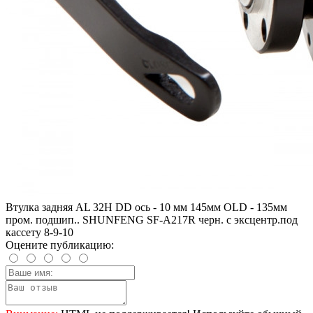
Втулка задняя AL 32H DD ось - 10 мм 145мм OLD - 135мм
пром. подшип.. SHUNFENG SF-A217R черн. с эксцентр.под
кассету 8-9-10
Оцените публикацию: