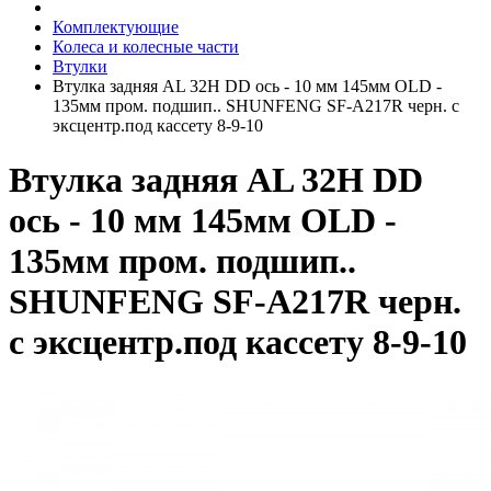
Комплектующие
Колеса и колесные части
Втулки
Втулка задняя AL 32H DD ось - 10 мм 145мм OLD -
135мм пром. подшип.. SHUNFENG SF-A217R черн. с
эксцентр.под кассету 8-9-10
Втулка задняя AL 32H DD
ось - 10 мм 145мм OLD -
135мм пром. подшип..
SHUNFENG SF-A217R черн.
с эксцентр.под кассету 8-9-10