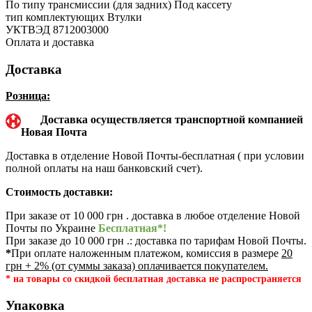
По типу трансмиссии (для задних)
Под кассету
тип комплектующих
Втулки
УКТВЭД
8712003000
Оплата и доставка
Доставка
Розница:
Доставка осуществляется транспортной компанией
Новая Почта
Доставка в отделение Новой Почты-бесплатная ( при условии
полной оплаты на наш банковский счет).
Стоимость доставки:
При заказе от 10 000 грн . доставка в любое отделение Новой
Почты по Украине
Бесплатная*!
При заказе до 10 000 грн .: доставка по тарифам Новой Почты.
*
При оплате наложенным платежом, комиссия в размере
20
грн + 2% (от суммы заказа) оплачивается покупателем.
* на товары со скидкой бесплатная доставка не распространяется
Упаковка