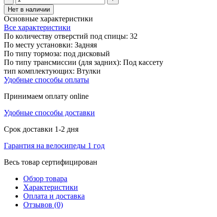
Нет в наличии
Основные характеристики
Все характеристики
По количеству отверстий под спицы:
32
По месту установки:
Задняя
По типу тормоза:
под дисковый
По типу трансмиссии (для задних):
Под кассету
тип комплектующих:
Втулки
Удобные способы оплаты
Принимаем оплату online
Удобные способы доставки
Срок доставки 1-2 дня
Гарантия на велосипеды 1 год
Весь товар сертифицирован
Обзор товара
Характеристики
Оплата и доставка
Отзывов (0)