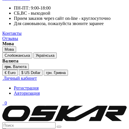
ПН-ПТ: 9:00-18:00
СБ,ВС - выходной
Прием заказов через сайт on-line - круглосуточно
Для самовывоза, пожалуйста звоните заранее
Контакты
Отзывы
Мова
Мова
Слобожанська
Українська
Валюта
грн.
Валюта
€ Euro
$ US Dollar
грн. Гривна
Личный кабинет
Регистрация
Авторизация
0