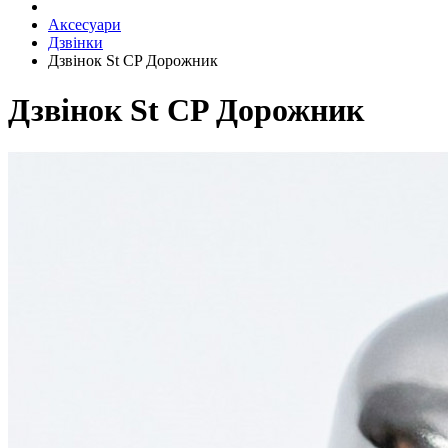
Аксесуари
Дзвінки
Дзвінок St CP Дорожник
Дзвінок St CP Дорожник