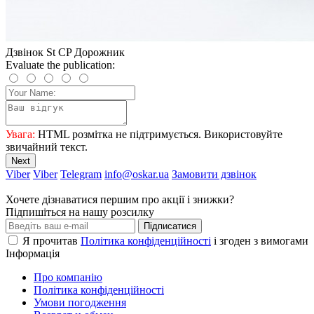
Дзвінок St CP Дорожник
Evaluate the publication:
Увага:
HTML розмітка не підтримується. Використовуйте
звичайний текст.
Next
Viber
Viber
Telegram
info@oskar.ua
Замовити дзвінок
Хочете дізнаватися першим про акції і знижки?
Підпишіться на нашу розсилку
Підписатися
Я прочитав
Політика конфіденційності
і згоден з вимогами
Інформація
Про компанію
Політика конфіденційності
Умови погодження