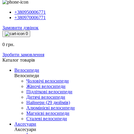
+380950006771
+380970006771
Замовити дзвінок
0
0 грн.
Зробити замовлення
Каталог товарiв
Велосипеди
Велосипеди
Чоловічі велосипеди
Жіночі велосипеди
Підліткові велосипеди
Дитячі велосипеди
Найнери (29 дюймів)
Алюмінієві велосипеди
Магнієві велосипеди
Сталеві велосипеди
Аксесуари
Аксесуари