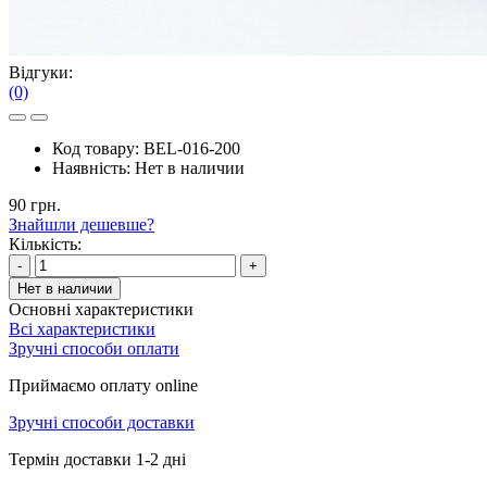
Відгуки:
(0)
Код товару:
BEL-016-200
Наявність:
Нет в наличии
90 грн.
Знайшли дешевше?
Кількість:
-
+
Нет в наличии
Основні характеристики
Всі характеристики
Зручні способи оплати
Приймаємо оплату online
Зручні способи доставки
Термін доставки 1-2 дні