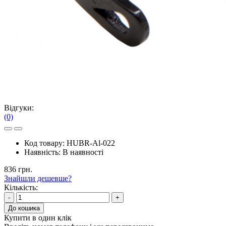
Відгуки:
(0)
Код товару:
HUBR-Al-022
Наявність:
В наявності
836 грн.
Знайшли дешевше?
Кількість:
-
+
До кошика
Купити в один клік