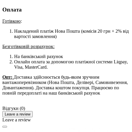
Оплата
Готівкою
:
Накладений платіж Нова Пошта (комісія 20 грн + 2% від
вартості замовлення)
Безготівковій розрахунок:
На банківський рахунок
Онлайн оплата за допомогою платіжної системи Liqpay,
Visa, MasterCard.
Опт:
Доставка здійснюється будь-яким зручним
вантажоперевізником (Нова Пошта, Делівері, Самовивезення,
Довантаження). Доставка коштом покупця. Працюємо по
повній передоплаті на наш банківський рахунок
Відгуки (0)
Leave a review
Leave a review