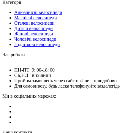
Категорії
Алюмінієві велосипеди
Магнієві велосипеди
Сталеві велосипеди
Дитячі велосипеди
Жіночі велосипеди
Чоловічі велосипеди
Підліткові велосипеди
Час роботи
ПН-ПТ: 9: 00-18: 00
СБ,НД - вихідний
Прийом замовлень через сайт on-line – цілодобово
Для самовивозу, будь ласка телефонуйте заздалегідь
Ми в соціальних мережах:
Наші контакти