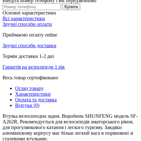
Введіть номер телефону і ми передзвонимо
Купити
Основні характеристики
Всі характеристики
Зручні способи оплати
Приймаємо оплату online
Зручні способи доставки
Термін доставки 1-2 дні
Гарантія на велосипеди 1 рік
Весь товар сертифіковано
Огляд товару
Характеристики
Оплата та доставка
Відгуки (0)
Втулка велосипедна задня. Виробник SHUNFENG модель SF-
A262R. Рекомендується для велосипедів аматорського рівня,
для прогулянкового катання і легкого туризму. Завдяки
алюмінієвому корпусу має більш легкий вага в порівнянні зі
сталевими втулками.