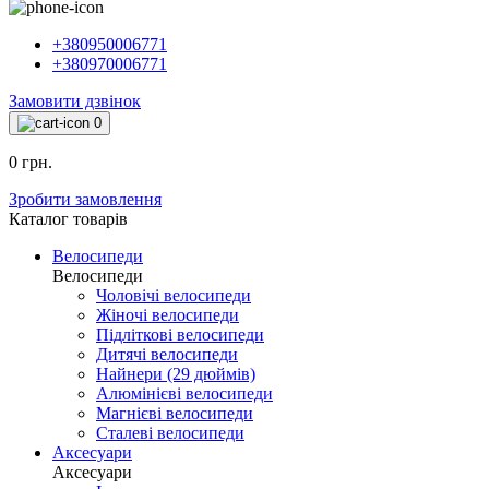
+380950006771
+380970006771
Замовити дзвінок
0
0 грн.
Зробити замовлення
Каталог товарiв
Велосипеди
Велосипеди
Чоловічі велосипеди
Жіночі велосипеди
Підліткові велосипеди
Дитячі велосипеди
Найнери (29 дюймів)
Алюмінієві велосипеди
Магнієві велосипеди
Сталеві велосипеди
Аксесуари
Аксесуари