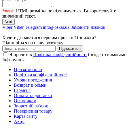
Увага:
HTML розмітка не підтримується. Використовуйте
звичайний текст.
Next
Viber
Viber
Telegram
info@oskar.ua
Замовити дзвінок
Хочете дізнаватися першим про акції і знижки?
Підпишіться на нашу розсилку
Підписатися
Я прочитав
Політика конфіденційності
і згоден з вимогами
Інформація
Про компанію
Політика конфіденційності
Умови погодження
Возврат и обмен
Гарантія
Оплата та доставка
Оптовикам
Зворотній зв'язок
Повернення товару
Карта сайту
Акції