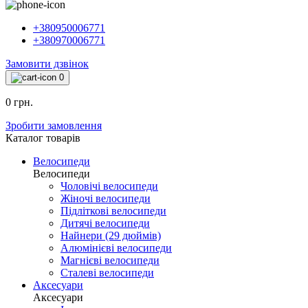
+380950006771
+380970006771
Замовити дзвінок
0
0 грн.
Зробити замовлення
Каталог товарiв
Велосипеди
Велосипеди
Чоловічі велосипеди
Жіночі велосипеди
Підліткові велосипеди
Дитячі велосипеди
Найнери (29 дюймів)
Алюмінієві велосипеди
Магнієві велосипеди
Сталеві велосипеди
Аксесуари
Аксесуари