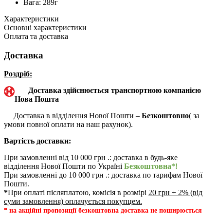
Вага: 289г
Характеристики
Основні характеристики
Оплата та доставка
Доставка
Роздріб:
Доставка здійснюється транспортною компанією
Нова Пошта
Доставка в відділення Нової Пошти –
Безкоштовно
( за
умови повної оплати на наш рахунок).
Вартість доставки:
При замовленні від 10 000 грн .: доставка в будь-яке
відділення Нової Пошти по Україні
Безкоштовна*!
При замовленні до 10 000 грн .: доставка по тарифам Нової
Пошти.
*
При оплаті післяплатою, комісія в розмірі
20 грн + 2% (від
суми замовлення) оплачується покупцем.
* на акційні пропозиції безкоштовна доставка не поширюється