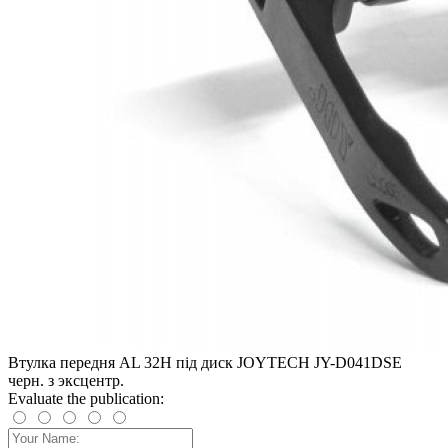
Втулка передня AL 32H під диск JOYTECH JY-D041DSE
черн. з эксцентр.
Evaluate the publication: