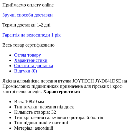
Приймаємо оплату online
Зручні способи доставки
Термін доставки 1-2 дні
Гарантія на велосипеди 1 рік
Весь товар сертифіковано
Огляд товару
Характеристики
Оплата та доставка
Відгуки (0)
Якісна алюмінієва передня втулка JOYTECH JY-D041DSE на
Промислових підшипниках призначена для гірських і крос-
кантрі велосипедів.
Характеристики:
Вісь: 108х9 мм
Тип втулки: передня під диск
Кількість отворів: 32
Тип кріплення гальмівного ротора: 6-болтів
Тип підшипників: насипні
Матеріал: алюміній