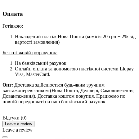
Оплата
Готівкою
:
Накладений платіж Нова Пошта (комісія 20 грн + 2% від
вартості замовлення)
Безготівковій розрахунок:
На банківський рахунок
Онлайн оплата за допомогою платіжної системи Liqpay,
Visa, MasterCard.
Опт:
Доставка здійснюється будь-яким зручним
вантажоперевізником (Нова Пошта, Делівері, Самовивезення,
Довантаження). Доставка коштом покупця. Працюємо по
повній передоплаті на наш банківський рахунок
Відгуки (0)
Leave a review
Leave a review