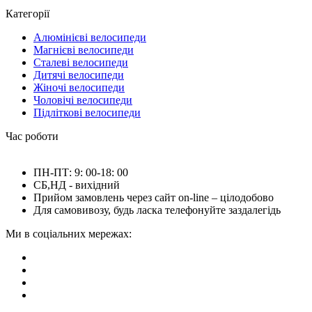
Категорії
Алюмінієві велосипеди
Магнієві велосипеди
Сталеві велосипеди
Дитячі велосипеди
Жіночі велосипеди
Чоловічі велосипеди
Підліткові велосипеди
Час роботи
ПН-ПТ: 9: 00-18: 00
СБ,НД - вихідний
Прийом замовлень через сайт on-line – цілодобово
Для самовивозу, будь ласка телефонуйте заздалегідь
Ми в соціальних мережах: