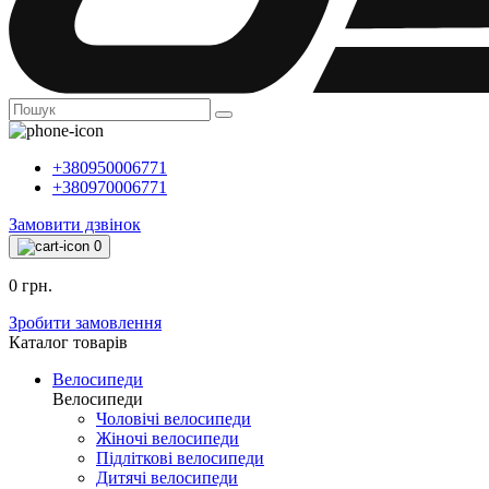
+380950006771
+380970006771
Замовити дзвінок
0
0 грн.
Зробити замовлення
Каталог товарiв
Велосипеди
Велосипеди
Чоловічі велосипеди
Жіночі велосипеди
Підліткові велосипеди
Дитячі велосипеди