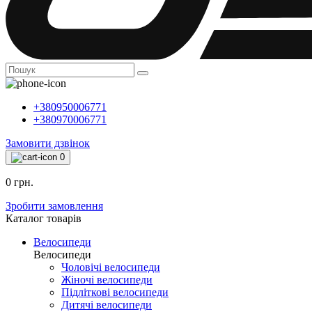
+380950006771
+380970006771
Замовити дзвінок
0
0 грн.
Зробити замовлення
Каталог товарiв
Велосипеди
Велосипеди
Чоловічі велосипеди
Жіночі велосипеди
Підліткові велосипеди
Дитячі велосипеди