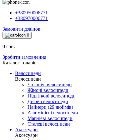
+380950006771
+380970006771
Замовити дзвінок
0
0 грн.
Зробити замовлення
Каталог товарiв
Велосипеди
Велосипеди
Чоловічі велосипеди
Жіночі велосипеди
Підліткові велосипеди
Дитячі велосипеди
Найнери (29 дюймів)
Алюмінієві велосипеди
Магнієві велосипеди
Сталеві велосипеди
Аксесуари
Аксесуари