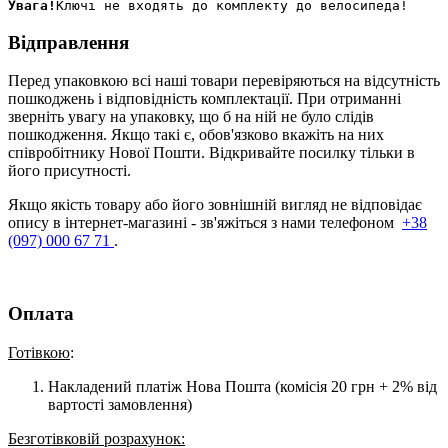
Увага!
Відправлення
Перед упаковкою всі наші товари перевіряються на відсутність
пошкоджень і відповідність комплектації. При отриманні
зверніть увагу на упаковку, що б на ній не було слідів
пошкодження. Якщо такі є, обов'язково вкажіть на них
співробітнику Нової Пошти. Відкривайте посилку тільки в
його присутності.
Якщо якість товару або його зовнішній вигляд не відповідає
опису в інтернет-магазині - зв'яжіться з нами телефоном
+38
(097) 000 67 71
.
Оплата
Готівкою
:
Накладений платіж Нова Пошта (комісія 20 грн + 2% від
вартості замовлення)
Безготівковій розрахунок: