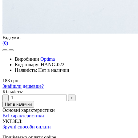
Відгуки:
(0)
Виробники
Optima
Код товару:
HANG-022
Наявність:
Нет в наличии
183 грн.
Знайшли дешевше?
Кількість:
-
+
Нет в наличии
Основні характеристики
Всі характеристики
УКТЗЕД:
Зручні способи оплати
Приймаємо оплату online