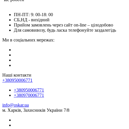
ПН-ПТ: 9: 00-18: 00
СБ,НД - вихідний
Прийом замовлень через сайт on-line – цілодобово
Для самовивозу, будь ласка телефонуйте заздалегідь
Ми в соціальних мережах:
Наші контакти
+380950006771
+380950006771
+380970006771
info@oskar.ua
м. Харків, Захисників України 7/8