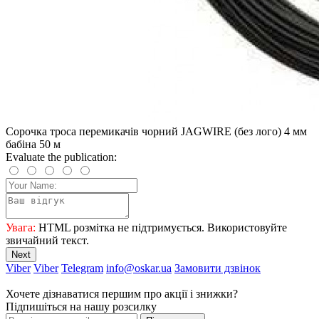
Сорочка троса перемикачів чорний JAGWIRE (без лого) 4 мм
бабіна 50 м
Evaluate the publication:
Увага:
HTML розмітка не підтримується. Використовуйте
звичайний текст.
Next
Viber
Viber
Telegram
info@oskar.ua
Замовити дзвінок
Хочете дізнаватися першим про акції і знижки?
Підпишіться на нашу розсилку