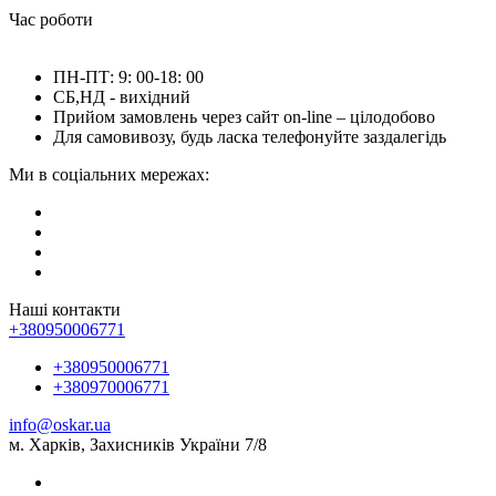
Час роботи
ПН-ПТ: 9: 00-18: 00
СБ,НД - вихідний
Прийом замовлень через сайт on-line – цілодобово
Для самовивозу, будь ласка телефонуйте заздалегідь
Ми в соціальних мережах:
Наші контакти
+380950006771
+380950006771
+380970006771
info@oskar.ua
м. Харків, Захисників України 7/8