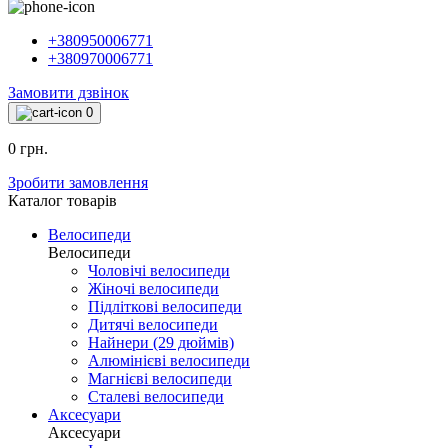
+380950006771
+380970006771
Замовити дзвінок
0
0 грн.
Зробити замовлення
Каталог товарiв
Велосипеди
Велосипеди
Чоловічі велосипеди
Жіночі велосипеди
Підліткові велосипеди
Дитячі велосипеди
Найнери (29 дюймів)
Алюмінієві велосипеди
Магнієві велосипеди
Сталеві велосипеди
Аксесуари
Аксесуари