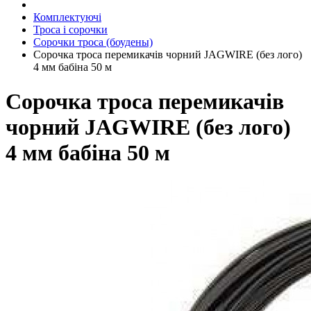
Комплектуючі
Троса і сорочки
Сорочки троса (боудены)
Сорочка троса перемикачів чорний JAGWIRE (без лого)
4 мм бабіна 50 м
Сорочка троса перемикачів
чорний JAGWIRE (без лого)
4 мм бабіна 50 м