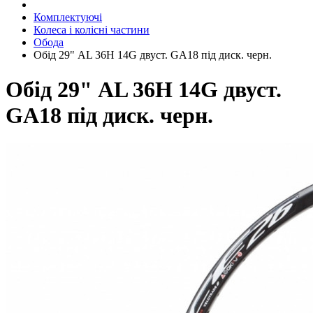
Комплектуючі
Колеса і колісні частини
Обода
Обід 29" AL 36H 14G двуст. GA18 під диск. черн.
Обід 29" AL 36H 14G двуст.
GA18 під диск. черн.