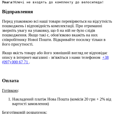
Увага!
Відправлення
Перед упаковкою всі наші товари перевіряються на відсутність
пошкоджень і відповідність комплектації. При отриманні
зверніть увагу на упаковку, що б на ній не було слідів
пошкодження. Якщо такі є, обов'язково вкажіть на них
співробітнику Нової Пошти. Відкривайте посилку тільки в
його присутності.
Якщо якість товару або його зовнішній вигляд не відповідає
опису в інтернет-магазині - зв'яжіться з нами телефоном
+38
(097) 000 67 71
.
Оплата
Готівкою
:
Накладений платіж Нова Пошта (комісія 20 грн + 2% від
вартості замовлення)
Безготівковій розрахунок: