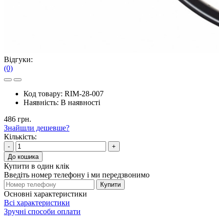
Відгуки:
(0)
Код товару:
RIM-28-007
Наявність:
В наявності
486 грн.
Знайшли дешевше?
Кількість:
-
+
До кошика
Купити в один клік
Введіть номер телефону і ми передзвонимо
Купити
Основні характеристики
Всі характеристики
Зручні способи оплати