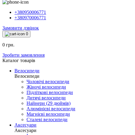
+380950006771
+380970006771
Замовити дзвінок
0
0 грн.
Зробити замовлення
Каталог товарiв
Велосипеди
Велосипеди
Чоловічі велосипеди
Жіночі велосипеди
Підліткові велосипеди
Дитячі велосипеди
Найнери (29 дюймів)
Алюмінієві велосипеди
Магнієві велосипеди
Сталеві велосипеди
Аксесуари
Аксесуари