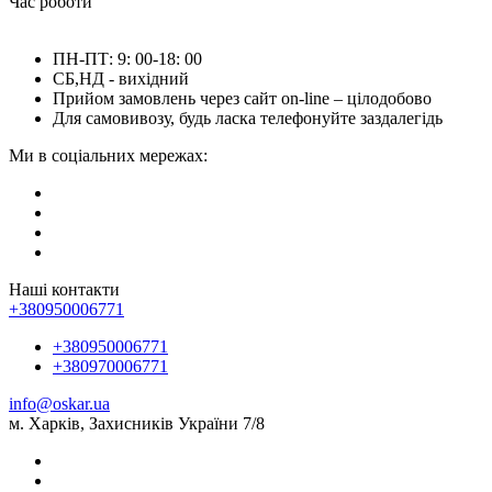
Час роботи
ПН-ПТ: 9: 00-18: 00
СБ,НД - вихідний
Прийом замовлень через сайт on-line – цілодобово
Для самовивозу, будь ласка телефонуйте заздалегідь
Ми в соціальних мережах:
Наші контакти
+380950006771
+380950006771
+380970006771
info@oskar.ua
м. Харків, Захисників України 7/8