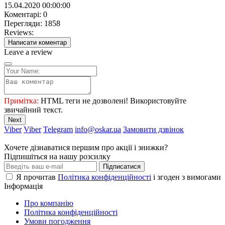
15.04.2020 00:00:00
Коментарі: 0
Перегляди: 1858
Reviews:
Написати коментар
Leave a review
Примітка:
HTML теги не дозволені! Використовуйте
звичайний текст.
Next
Viber
Viber
Telegram
info@oskar.ua
Замовити дзвінок
Хочете дізнаватися першим про акції і знижки?
Підпишіться на нашу розсилку
Підписатися
Я прочитав
Політика конфіденційності
і згоден з вимогами
Інформація
Про компанію
Політика конфіденційності
Умови погодження