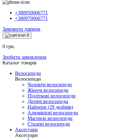
+380950006771
+380970006771
Замовити дзвінок
0
0 грн.
Зробити замовлення
Каталог товарiв
Велосипеди
Велосипеди
Чоловічі велосипеди
Жіночі велосипеди
Підліткові велосипеди
Дитячі велосипеди
Найнери (29 дюймів)
Алюмінієві велосипеди
Магнієві велосипеди
Сталеві велосипеди
Аксесуари
Аксесуари