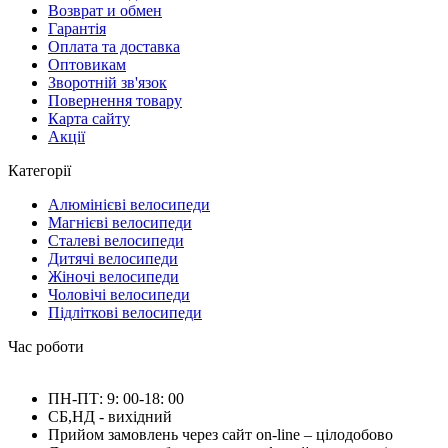
Возврат и обмен
Гарантія
Оплата та доставка
Оптовикам
Зворотній зв'язок
Повернення товару
Карта сайту
Акції
Категорії
Алюмінієві велосипеди
Магнієві велосипеди
Сталеві велосипеди
Дитячі велосипеди
Жіночі велосипеди
Чоловічі велосипеди
Підліткові велосипеди
Час роботи
ПН-ПТ: 9: 00-18: 00
СБ,НД - вихідний
Прийом замовлень через сайт on-line – цілодобово