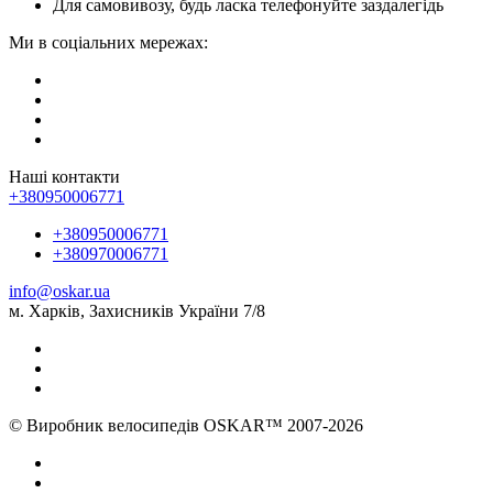
Для самовивозу, будь ласка телефонуйте заздалегідь
Ми в соціальних мережах:
Наші контакти
+380950006771
+380950006771
+380970006771
info@oskar.ua
м. Харків, Захисників України 7/8
© Виробник велосипедів OSKAR™ 2007-2026