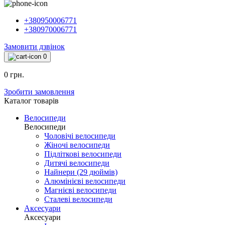
+380950006771
+380970006771
Замовити дзвінок
0
0 грн.
Зробити замовлення
Каталог товарiв
Велосипеди
Велосипеди
Чоловічі велосипеди
Жіночі велосипеди
Підліткові велосипеди
Дитячі велосипеди
Найнери (29 дюймів)
Алюмінієві велосипеди
Магнієві велосипеди
Сталеві велосипеди
Аксесуари
Аксесуари