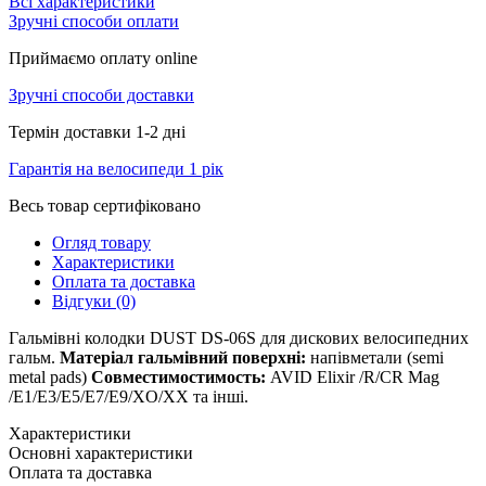
Всі характеристики
Зручні способи оплати
Приймаємо оплату online
Зручні способи доставки
Термін доставки 1-2 дні
Гарантія на велосипеди 1 рік
Весь товар сертифіковано
Огляд товару
Характеристики
Оплата та доставка
Відгуки (0)
Гальмівні колодки DUST DS-06S для дискових велосипедних
гальм.
Матеріал гальмівний поверхні:
напівметали (semi
metal pads)
Совместимостимость:
AVID Elixir /R/CR Mag
/E1/E3/E5/E7/E9/XO/XX та інші.
Характеристики
Основні характеристики
Оплата та доставка