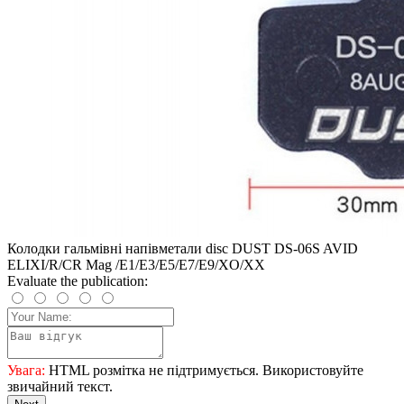
Колодки гальмівні напівметали disc DUST DS-06S AVID
ELIXI/R/CR Mag /E1/E3/E5/E7/E9/XO/XX
Evaluate the publication:
Увага:
HTML розмітка не підтримується. Використовуйте
звичайний текст.