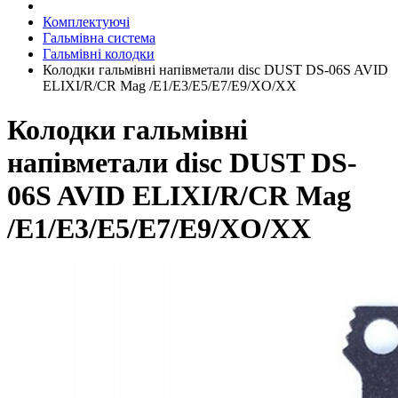
Комплектуючі
Гальмівна система
Гальмівні колодки
Колодки гальмівні напівметали disc DUST DS-06S AVID
ELIXI/R/CR Mag /E1/E3/E5/E7/E9/XO/XX
Колодки гальмівні
напівметали disc DUST DS-
06S AVID ELIXI/R/CR Mag
/E1/E3/E5/E7/E9/XO/XX