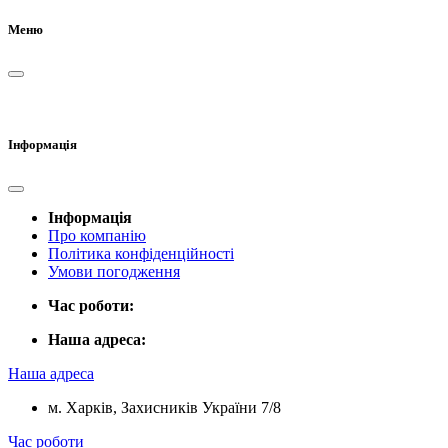
Меню
Інформація
Інформація
Про компанію
Політика конфіденційності
Умови погодження
Час роботи:
Наша адреса:
Наша адреса
м. Харків, Захисників України 7/8
Час роботи