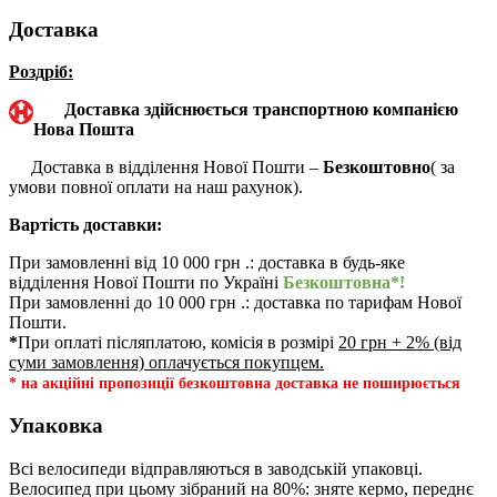
Доставка
Роздріб:
Доставка здійснюється транспортною компанією
Нова Пошта
Доставка в відділення Нової Пошти –
Безкоштовно
( за
умови повної оплати на наш рахунок).
Вартість доставки:
При замовленні від 10 000 грн .: доставка в будь-яке
відділення Нової Пошти по Україні
Безкоштовна*!
При замовленні до 10 000 грн .: доставка по тарифам Нової
Пошти.
*
При оплаті післяплатою, комісія в розмірі
20 грн + 2% (від
суми замовлення) оплачується покупцем.
* на акційні пропозиції безкоштовна доставка не поширюється
Упаковка
Всі велосипеди відправляються в заводській упаковці.
Велосипед при цьому зібраний на 80%: зняте кермо, переднє