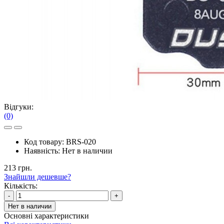
Відгуки:
(0)
Код товару:
BRS-020
Наявність:
Нет в наличии
213 грн.
Знайшли дешевше?
Кількість:
-
+
Нет в наличии
Основні характеристики