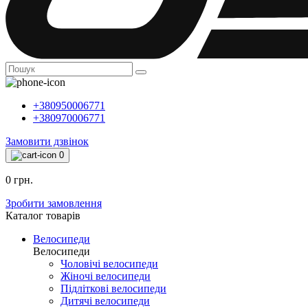
+380950006771
+380970006771
Замовити дзвінок
0
0 грн.
Зробити замовлення
Каталог товарiв
Велосипеди
Велосипеди
Чоловічі велосипеди
Жіночі велосипеди
Підліткові велосипеди
Дитячі велосипеди