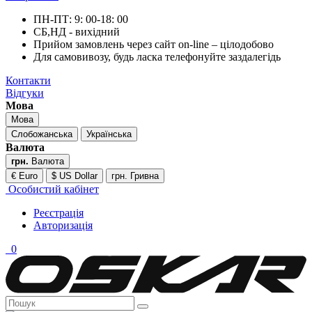
ПН-ПТ: 9: 00-18: 00
СБ,НД - вихідний
Прийом замовлень через сайт on-line – цілодобово
Для самовивозу, будь ласка телефонуйте заздалегідь
Контакти
Відгуки
Мова
Мова
Слобожанська
Українська
Валюта
грн.
Валюта
€ Euro
$ US Dollar
грн. Гривна
Особистий кабінет
Реєстрація
Авторизація
0