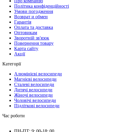
Про компанію
Політика конфіденційності
Умови погодження
Возврат и обмен
Гарантія
Оплата та доставка
Оптовикам
Зворотній зв'язок
Повернення товару
Карта сайту
Акції
Категорії
Алюмінієві велосипеди
Магнієві велосипеди
Сталеві велосипеди
Дитячі велосипеди
Жіночі велосипеди
Чоловічі велосипеди
Підліткові велосипеди
Час роботи
ПН-ПТ: 9: 00-18: 00