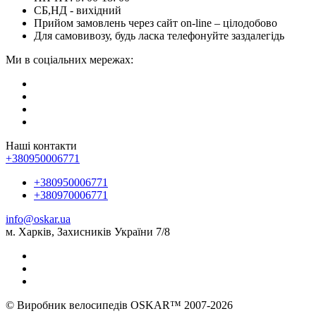
СБ,НД - вихідний
Прийом замовлень через сайт on-line – цілодобово
Для самовивозу, будь ласка телефонуйте заздалегідь
Ми в соціальних мережах:
Наші контакти
+380950006771
+380950006771
+380970006771
info@oskar.ua
м. Харків, Захисників України 7/8
© Виробник велосипедів OSKAR™ 2007-2026