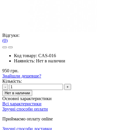
Відгуки:
(0)
Код товару:
CAS-016
Наявність:
Нет в наличии
950 грн.
Знайшли дешевше?
Кількість:
-
+
Нет в наличии
Основні характеристики
Всі характеристики
Зручні способи оплати
Приймаємо оплату online
Зручні способи доставки