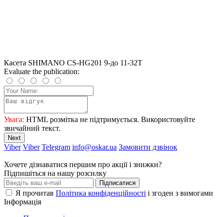
Касета SHIMANO CS-HG201 9-до 11-32T
Evaluate the publication:
Увага:
HTML розмітка не підтримується. Використовуйте
звичайний текст.
Next
Viber
Viber
Telegram
info@oskar.ua
Замовити дзвінок
Хочете дізнаватися першим про акції і знижки?
Підпишіться на нашу розсилку
Підписатися
Я прочитав
Політика конфіденційності
і згоден з вимогами
Інформація