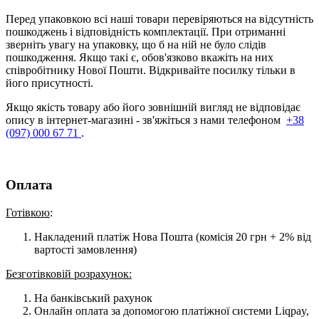
Перед упаковкою всі наші товари перевіряються на відсутність
пошкоджень і відповідність комплектації. При отриманні
зверніть увагу на упаковку, що б на ній не було слідів
пошкодження. Якщо такі є, обов'язково вкажіть на них
співробітнику Нової Пошти. Відкривайте посилку тільки в
його присутності.
Якщо якість товару або його зовнішній вигляд не відповідає
опису в інтернет-магазині - зв'яжіться з нами телефоном
+38
(097) 000 67 71
.
Оплата
Готівкою
:
Накладений платіж Нова Пошта (комісія 20 грн + 2% від
вартості замовлення)
Безготівковій розрахунок:
На банківський рахунок
Онлайн оплата за допомогою платіжної системи Liqpay,