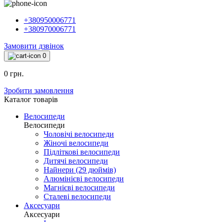
+380950006771
+380970006771
Замовити дзвінок
0
0 грн.
Зробити замовлення
Каталог товарiв
Велосипеди
Велосипеди
Чоловічі велосипеди
Жіночі велосипеди
Підліткові велосипеди
Дитячі велосипеди
Найнери (29 дюймів)
Алюмінієві велосипеди
Магнієві велосипеди
Сталеві велосипеди
Аксесуари
Аксесуари