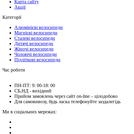
Карта сайту
Акції
Категорії
Алюмінієві велосипеди
Магнієві велосипеди
Сталеві велосипеди
Дитячі велосипеди
Жіночі велосипеди
Чоловічі велосипеди
Підліткові велосипеди
Час роботи
ПН-ПТ: 9: 00-18: 00
СБ,НД - вихідний
Прийом замовлень через сайт on-line – цілодобово
Для самовивозу, будь ласка телефонуйте заздалегідь
Ми в соціальних мережах: