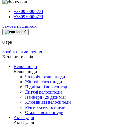
+380950006771
+380970006771
Замовити дзвінок
0
0 грн.
Зробити замовлення
Каталог товарiв
Велосипеди
Велосипеди
Чоловічі велосипеди
Жіночі велосипеди
Підліткові велосипеди
Дитячі велосипеди
Найнери (29 дюймів)
Алюмінієві велосипеди
Магнієві велосипеди
Сталеві велосипеди
Аксесуари
Аксесуари