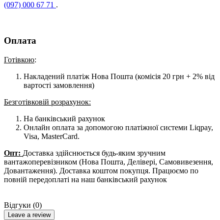
(097) 000 67 71
.
Оплата
Готівкою
:
Накладений платіж Нова Пошта (комісія 20 грн + 2% від
вартості замовлення)
Безготівковій розрахунок:
На банківський рахунок
Онлайн оплата за допомогою платіжної системи Liqpay,
Visa, MasterCard.
Опт:
Доставка здійснюється будь-яким зручним
вантажоперевізником (Нова Пошта, Делівері, Самовивезення,
Довантаження). Доставка коштом покупця. Працюємо по
повній передоплаті на наш банківський рахунок
Відгуки (0)
Leave a review