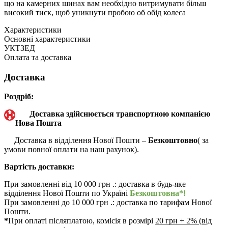
що на камерних шинах вам необхідно витримувати більш
високий тиск, щоб уникнути пробою об обід колеса
Характеристики
Основні характеристики
УКТЗЕД
Оплата та доставка
Доставка
Роздріб:
Доставка здійснюється транспортною компанією
Нова Пошта
Доставка в відділення Нової Пошти –
Безкоштовно
( за
умови повної оплати на наш рахунок).
Вартість доставки:
При замовленні від 10 000 грн .: доставка в будь-яке
відділення Нової Пошти по Україні
Безкоштовна*!
При замовленні до 10 000 грн .: доставка по тарифам Нової
Пошти.
*
При оплаті післяплатою, комісія в розмірі
20 грн + 2% (від