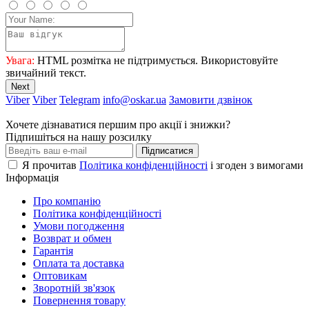
Увага:
HTML розмітка не підтримується. Використовуйте
звичайний текст.
Next
Viber
Viber
Telegram
info@oskar.ua
Замовити дзвінок
Хочете дізнаватися першим про акції і знижки?
Підпишіться на нашу розсилку
Підписатися
Я прочитав
Політика конфіденційності
і згоден з вимогами
Інформація
Про компанію
Політика конфіденційності
Умови погодження
Возврат и обмен
Гарантія
Оплата та доставка
Оптовикам
Зворотній зв'язок
Повернення товару