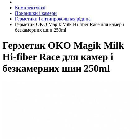
Комплектуючі
Покришки і камери
Герметики і антипрокольная рідина
Герметик OKO Magik Milk Hi-fiber Race для камер і
безкамерних шин 250ml
Герметик OKO Magik Milk
Hi-fiber Race для камер і
безкамерних шин 250ml