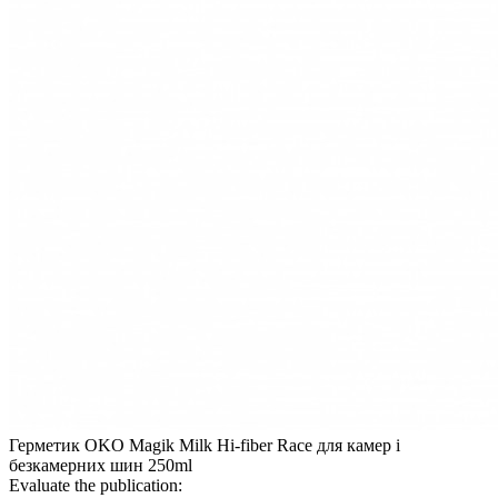
Герметик OKO Magik Milk Hi-fiber Race для камер і
безкамерних шин 250ml
Evaluate the publication: