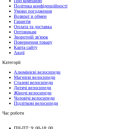
Про компанію
Політика конфіденційності
Умови погодження
Возврат и обмен
Гарантія
Оплата та доставка
Оптовикам
Зворотній зв'язок
Повернення товару
Карта сайту
Акції
Категорії
Алюмінієві велосипеди
Магнієві велосипеди
Сталеві велосипеди
Дитячі велосипеди
Жіночі велосипеди
Чоловічі велосипеди
Підліткові велосипеди
Час роботи
ПН-ПТ: 9: 00-18: 00