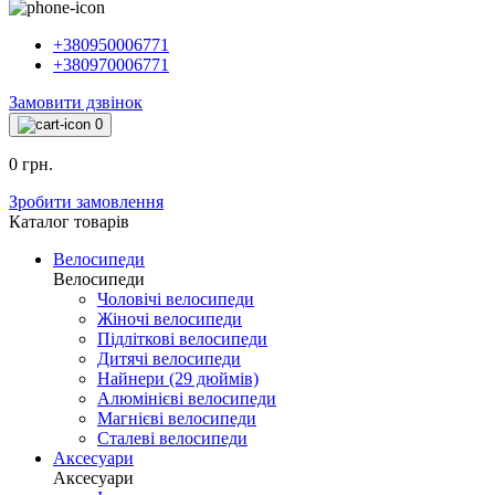
+380950006771
+380970006771
Замовити дзвінок
0
0 грн.
Зробити замовлення
Каталог товарiв
Велосипеди
Велосипеди
Чоловічі велосипеди
Жіночі велосипеди
Підліткові велосипеди
Дитячі велосипеди
Найнери (29 дюймів)
Алюмінієві велосипеди
Магнієві велосипеди
Сталеві велосипеди
Аксесуари
Аксесуари