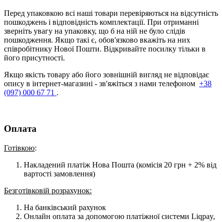
Перед упаковкою всі наші товари перевіряються на відсутність
пошкоджень і відповідність комплектації. При отриманні
зверніть увагу на упаковку, що б на ній не було слідів
пошкодження. Якщо такі є, обов'язково вкажіть на них
співробітнику Нової Пошти. Відкривайте посилку тільки в
його присутності.
Якщо якість товару або його зовнішній вигляд не відповідає
опису в інтернет-магазині - зв'яжіться з нами телефоном
+38
(097) 000 67 71
.
Оплата
Готівкою
:
Накладений платіж Нова Пошта (комісія 20 грн + 2% від
вартості замовлення)
Безготівковій розрахунок:
На банківський рахунок
Онлайн оплата за допомогою платіжної системи Liqpay,