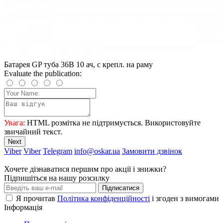
Батарея GP туба 36В 10 ач, с крепл. на раму
Evaluate the publication:
Увага:
HTML розмітка не підтримується. Використовуйте
звичайний текст.
Next
Viber
Viber
Telegram
info@oskar.ua
Замовити дзвінок
Хочете дізнаватися першим про акції і знижки?
Підпишіться на нашу розсилку
Підписатися
Я прочитав
Політика конфіденційності
і згоден з вимогами
Інформація