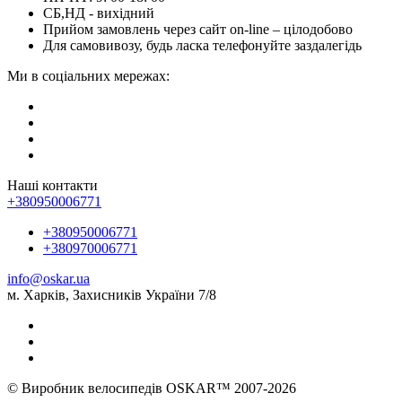
СБ,НД - вихідний
Прийом замовлень через сайт on-line – цілодобово
Для самовивозу, будь ласка телефонуйте заздалегідь
Ми в соціальних мережах:
Наші контакти
+380950006771
+380950006771
+380970006771
info@oskar.ua
м. Харків, Захисників України 7/8
© Виробник велосипедів OSKAR™ 2007-2026