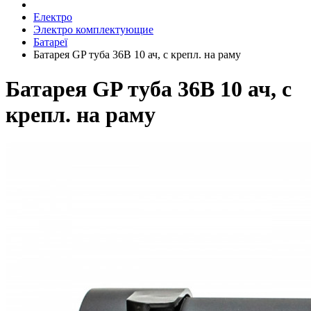
Електро
Электро комплектующие
Батареї
Батарея GP туба 36В 10 ач, с крепл. на раму
Батарея GP туба 36В 10 ач, с
крепл. на раму