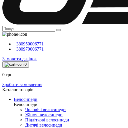
+380950006771
+380970006771
Замовити дзвінок
0
0 грн.
Зробити замовлення
Каталог товарiв
Велосипеди
Велосипеди
Чоловічі велосипеди
Жіночі велосипеди
Підліткові велосипеди
Дитячі велосипеди