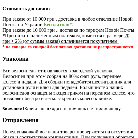
Стоимость доставки:
При заказе от 10 000 грн . доставка в любое отделение Новой
Почты по Украине
Бесплатная*!
При заказе до 10 000 грн .: доставка по тарифам Новой Почты.
*
При оплате наложенным платежом, комиссия в размере
20
грн + 2% (от суммы заказа) оплачивается покупателем.
* на товары со скидкой бесплатная доставка не распространяется
Упаковка
Все велосипеды отправляются в заводской упаковке.
Велосипед при этом собран на 80%: снят руль, переднее
колесо и педали. Для сборки понадобится шестигранник для
установки руля и ключ для педалей. Большинство наших
велосипедов оснащены эксцентриком на переднем колесе, что
позволяет быстро и легко закрепить колесо к вилке.
Внимание!
Отправления
Перед упаковкой все наши товары проверяются на отсутствие
брака и соответствие комплектации. При получении обратите