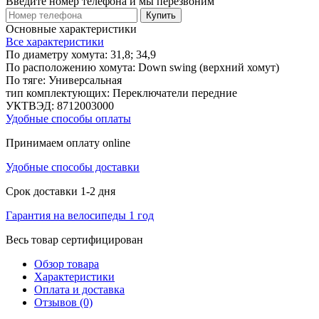
Введите номер телефона и мы перезвоним
Купить
Основные характеристики
Все характеристики
По диаметру хомута:
31,8; 34,9
По расположению хомута:
Down swing (верхний хомут)
По тяге:
Универсальная
тип комплектующих:
Переключатели передние
УКТВЭД:
8712003000
Удобные способы оплаты
Принимаем оплату online
Удобные способы доставки
Срок доставки 1-2 дня
Гарантия на велосипеды 1 год
Весь товар сертифицирован
Обзор товара
Характеристики
Оплата и доставка
Отзывов (0)