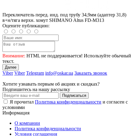
Переключатель перед. инд. под трубу 34,9мм (адаптер 31,8)
в+н/тяга верхн. хомут SHIMANO Altus FD-M313
Оцените публикацию:
Внимание:
HTML не поддерживается! Используйте обычный
текст.
Далее
Viber
Viber
Telegram
info@oskar.ua
Заказать звонок
Хотите узнавать первым об акциях и скидках?
Подпишитесь на нашу рассылку
Подписаться
Я прочитал
Политика конфиденциальности
и согласен с
условиями
Информация
О компании
Политика конфиденциальности
Условия соглашения