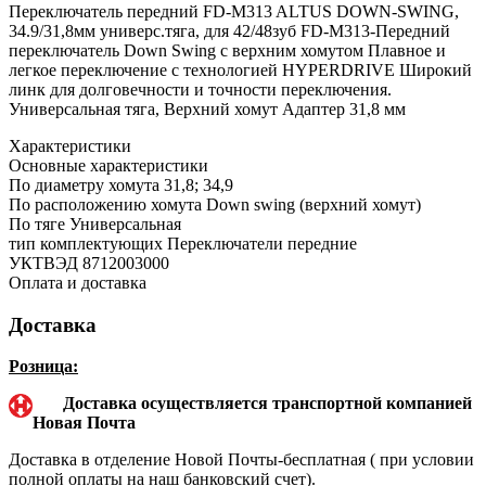
Переключатель передний FD-M313 ALTUS DOWN-SWING,
34.9/31,8мм универс.тяга, для 42/48зуб FD-M313-Передний
переключатель Down Swing с верхним хомутом Плавное и
легкое переключение с технологией HYPERDRIVE Широкий
линк для долговечности и точности переключения.
Универсальная тяга, Верхний хомут Адаптер 31,8 мм
Характеристики
Основные характеристики
По диаметру хомута
31,8; 34,9
По расположению хомута
Down swing (верхний хомут)
По тяге
Универсальная
тип комплектующих
Переключатели передние
УКТВЭД
8712003000
Оплата и доставка
Доставка
Розница:
Доставка осуществляется транспортной компанией
Новая Почта
Доставка в отделение Новой Почты-бесплатная ( при условии
полной оплаты на наш банковский счет).