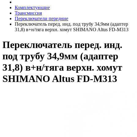
Комплектующие
Трансмиссия
Переключатели передние
Переключатель перед. инд. под трубу 34,9мм (адаптер
31,8) в+н/тяга верхн. хомут SHIMANO Altus FD-M313
Переключатель перед. инд.
под трубу 34,9мм (адаптер
31,8) в+н/тяга верхн. хомут
SHIMANO Altus FD-M313