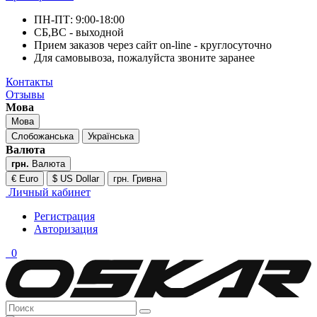
ПН-ПТ: 9:00-18:00
СБ,ВС - выходной
Прием заказов через сайт on-line - круглосуточно
Для самовывоза, пожалуйста звоните заранее
Контакты
Отзывы
Мова
Мова
Слобожанська
Українська
Валюта
грн.
Валюта
€ Euro
$ US Dollar
грн. Гривна
Личный кабинет
Регистрация
Авторизация
0