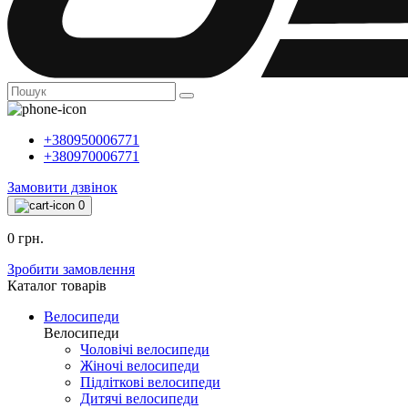
+380950006771
+380970006771
Замовити дзвінок
0
0 грн.
Зробити замовлення
Каталог товарiв
Велосипеди
Велосипеди
Чоловічі велосипеди
Жіночі велосипеди
Підліткові велосипеди
Дитячі велосипеди