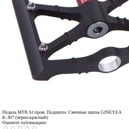
Педаль MTB Al пром. Подшипн. Сменные шипы GINEYEA
K-307 (черно-красный)
Оцените публикацию: