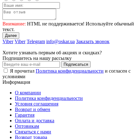
Внимание:
HTML не поддерживается! Используйте обычный
текст.
Далее
Viber
Viber
Telegram
info@oskar.ua
Заказать звонок
Хотите узнавать первым об акциях и скидках?
Подпишитесь на нашу рассылку
Подписаться
Я прочитал
Политика конфиденциальности
и согласен с
условиями
Информация
О компании
Политика конфиденциальности
Условия соглашения
Возврат и обмен
Гарантия
Оплата и доставка
Оптовикам
Связаться с нами
Возврат товара