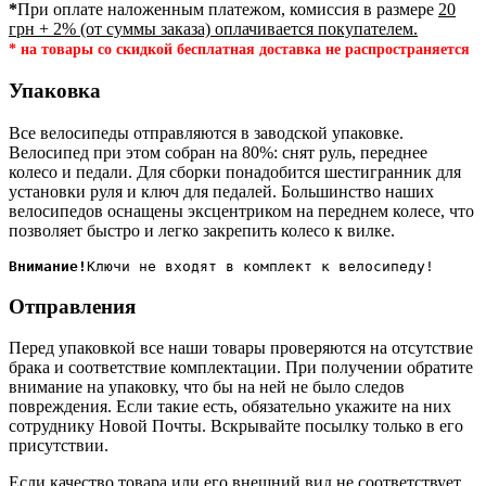
*
При оплате наложенным платежом, комиссия в размере
20
грн + 2% (от суммы заказа) оплачивается покупателем.
* на товары со скидкой бесплатная доставка не распространяется
Упаковка
Все велосипеды отправляются в заводской упаковке.
Велосипед при этом собран на 80%: снят руль, переднее
колесо и педали. Для сборки понадобится шестигранник для
установки руля и ключ для педалей. Большинство наших
велосипедов оснащены эксцентриком на переднем колесе, что
позволяет быстро и легко закрепить колесо к вилке.
Внимание!
Отправления
Перед упаковкой все наши товары проверяются на отсутствие
брака и соответствие комплектации. При получении обратите
внимание на упаковку, что бы на ней не было следов
повреждения. Если такие есть, обязательно укажите на них
сотруднику Новой Почты. Вскрывайте посылку только в его
присутствии.
Если качество товара или его внешний вид не соответствует