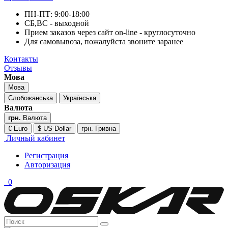
ПН-ПТ: 9:00-18:00
СБ,ВС - выходной
Прием заказов через сайт on-line - круглосуточно
Для самовывоза, пожалуйста звоните заранее
Контакты
Отзывы
Мова
Мова
Слобожанська
Українська
Валюта
грн.
Валюта
€ Euro
$ US Dollar
грн. Гривна
Личный кабинет
Регистрация
Авторизация
0