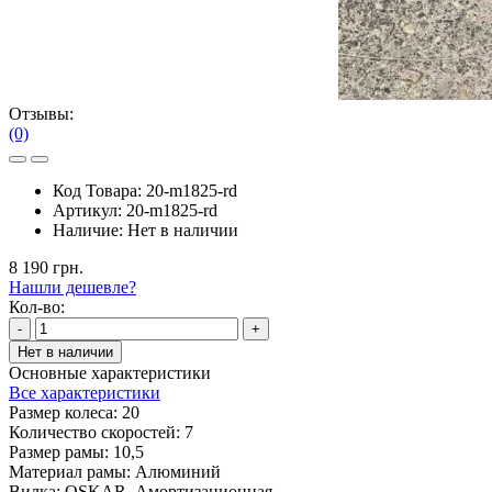
Отзывы:
(0)
Код Товара:
20-m1825-rd
Артикул:
20-m1825-rd
Наличие:
Нет в наличии
8 190 грн.
Нашли дешевле?
Кол-во:
-
+
Нет в наличии
Основные характеристики
Все характеристики
Размер колеса:
20
Количество скоростей:
7
Размер рамы:
10,5
Материал рамы:
Алюминий
Вилка:
OSKAR, Амортизационная