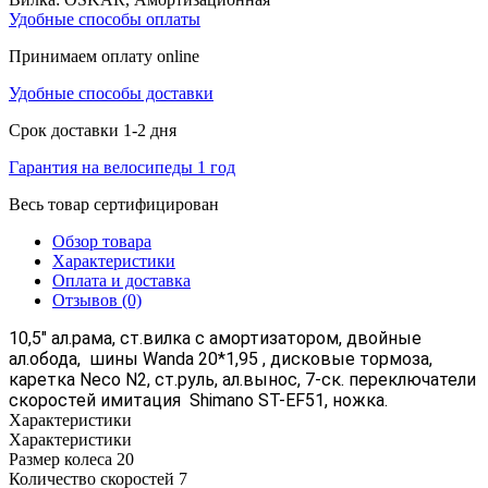
Удобные способы оплаты
Принимаем оплату online
Удобные способы доставки
Срок доставки 1-2 дня
Гарантия на велосипеды 1 год
Весь товар сертифицирован
Обзор товара
Характеристики
Оплата и доставка
Отзывов (0)
10,5
" ал.рама, ст.вилка с амортизатором, двойные 
ал.обода,  шины Wanda 20*1,95 , дисковые тормоза,  
каретка Neco N2, ст.руль, ал.вынос, 7-ск. переключатели 
скоростей имитация  Shimano ST-EF51, ножка.  
Характеристики
Характеристики
Размер колеса
20
Количество скоростей
7