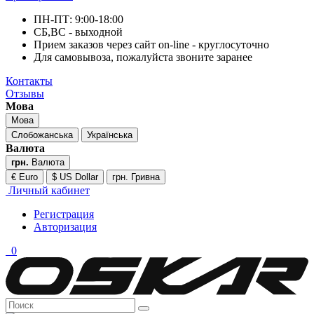
ПН-ПТ: 9:00-18:00
СБ,ВС - выходной
Прием заказов через сайт on-line - круглосуточно
Для самовывоза, пожалуйста звоните заранее
Контакты
Отзывы
Мова
Мова
Слобожанська
Українська
Валюта
грн.
Валюта
€ Euro
$ US Dollar
грн. Гривна
Личный кабинет
Регистрация
Авторизация
0