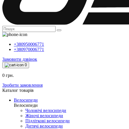
+380950006771
+380970006771
Замовити дзвінок
0
0 грн.
Зробити замовлення
Каталог товарiв
Велосипеди
Велосипеди
Чоловічі велосипеди
Жіночі велосипеди
Підліткові велосипеди
Дитячі велосипеди