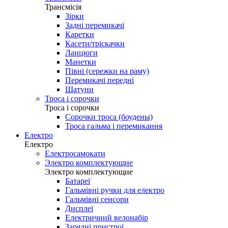
Трансмісія
Зірки
Задні перемикачі
Каретки
Касети/тріскачки
Ланцюги
Манетки
Півні (сережки на раму)
Перемикачі передні
Шатуни
Троса і сорочки
Троса і сорочки
Сорочки троса (боудены)
Троса гальма і перемикання
Електро
Електро
Електросамокати
Электро комплектующие
Электро комплектующие
Батареї
Гальмівні ручки для електро
Гальмівні сенсори
Дисплеї
Електричний велонабір
Зарядні пристрої