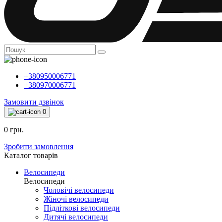
+380950006771
+380970006771
Замовити дзвінок
0
0 грн.
Зробити замовлення
Каталог товарiв
Велосипеди
Велосипеди
Чоловічі велосипеди
Жіночі велосипеди
Підліткові велосипеди
Дитячі велосипеди