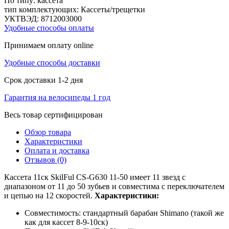
По типу:
кассета
тип комплектующих:
Кассеты/трещетки
УКТВЭД:
8712003000
Удобные способы оплаты
Принимаем оплату online
Удобные способы доставки
Срок доставки 1-2 дня
Гарантия на велосипеды 1 год
Весь товар сертифицирован
Обзор товара
Характеристики
Оплата и доставка
Отзывов (0)
Кассета 11ск SkilFul CS-G630 11-50 имеет 11 звезд с
диапазоном от 11 до 50 зубьев и совместима с переключателем
и цепью на 12 скоростей.
Характеристики:
Совместимость: стандартный барабан Shimano (такой же
как для кассет 8-9-10ск)