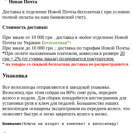
Новая Почта
Доставка в отделение Новой Почты-бесплатная ( при условии
полной оплаты на наш банковский счет).
Стоимость доставки:
При заказе от 10 000 грн . доставка в любое отделение Новой
Почты по Украине
Бесплатная*!
При заказе до 10 000 грн .: доставка по тарифам Новой Почты.
*
При оплате наложенным платежом, комиссия в размере
20
грн + 2% (от суммы заказа) оплачивается покупателем.
* на товары со скидкой бесплатная доставка не распространяется
Упаковка
Все велосипеды отправляются в заводской упаковке.
Велосипед при этом собран на 80%: снят руль, переднее
колесо и педали. Для сборки понадобится шестигранник для
установки руля и ключ для педалей. Большинство наших
велосипедов оснащены эксцентриком на переднем колесе, что
позволяет быстро и легко закрепить колесо к вилке.
Внимание!