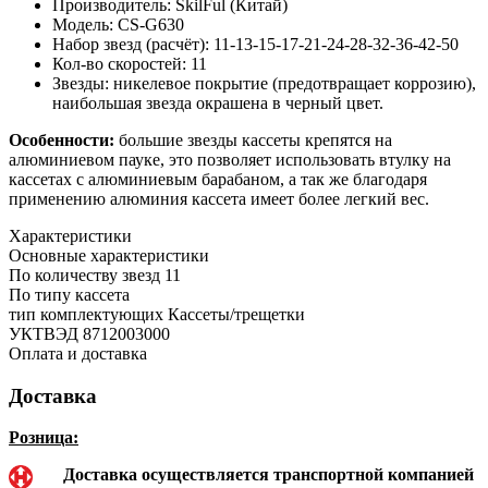
Производитель: SkilFul (Китай)
Модель: CS-G630
Набор звезд (расчёт): 11-13-15-17-21-24-28-32-36-42-50
Кол-во скоростей: 11
Звезды: никелевое покрытие (предотвращает коррозию),
наибольшая звезда окрашена в черный цвет.
Особенности:
большие звезды кассеты крепятся на
алюминиевом пауке, это позволяет использовать втулку на
кассетах с алюминиевым барабаном, а так же благодаря
применению алюминия кассета имеет более легкий вес.
Характеристики
Основные характеристики
По количеству звезд
11
По типу
кассета
тип комплектующих
Кассеты/трещетки
УКТВЭД
8712003000
Оплата и доставка
Доставка
Розница:
Доставка осуществляется транспортной компанией