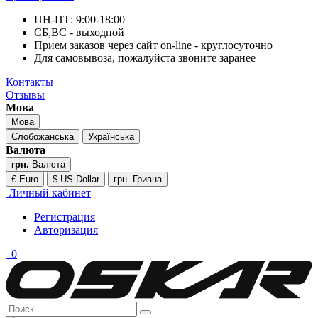
ПН-ПТ: 9:00-18:00
СБ,ВС - выходной
Прием заказов через сайт on-line - круглосуточно
Для самовывоза, пожалуйста звоните заранее
Контакты
Отзывы
Мова
Мова
Слобожанська
Українська
Валюта
грн.
Валюта
€ Euro
$ US Dollar
грн. Гривна
Личный кабинет
Регистрация
Авторизация
0