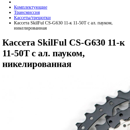
Комплектующие
Трансмиссия
Кассеты/трещотки
Кассета SkilFul CS-G630 11-к 11-50T c ал. пауком,
никелированная
Кассета SkilFul CS-G630 11-к
11-50T c ал. пауком,
никелированная