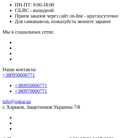
ПН-ПТ: 9:00-18:00
СБ,ВС - выходной
Прием заказов через сайт on-line - круглосуточно
Для самовывоза, пожалуйста звоните заранее
Мы в социальных сетях:
Наши контакты
+380950006771
+380950006771
+380970006771
info@oskar.ua
г. Харьков, Защитников Украины 7/8