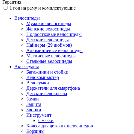
Гарантия
1 год на раму и комплектующие
Велосипеды
Мужские велосипеды
Женские велосипеды
Подростковые велосипеды
Детские велосипеды
Найнеры (29 дюймов)
Алюминиевые велосипеды
Магниевые велосипеды
Стальные велосипеды
Аксессуары
Багажники и стойки
Велокомпьютер
Велосумки
Держатели для смартфона
Детские велокресла
Замки
Защита
Звонки
Инструмент
Смазки
Колеса для детских велосипедов
Корзины