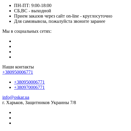
ПН-ПТ: 9:00-18:00
СБ,ВС - выходной
Прием заказов через сайт on-line - круглосуточно
Для самовывоза, пожалуйста звоните заранее
Мы в социальных сетях:
Наши контакты
+380950006771
+380950006771
+380970006771
info@oskar.ua
г. Харьков, Защитников Украины 7/8