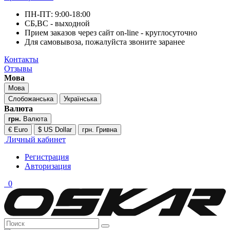
ПН-ПТ: 9:00-18:00
СБ,ВС - выходной
Прием заказов через сайт on-line - круглосуточно
Для самовывоза, пожалуйста звоните заранее
Контакты
Отзывы
Мова
Мова
Слобожанська
Українська
Валюта
грн.
Валюта
€ Euro
$ US Dollar
грн. Гривна
Личный кабинет
Регистрация
Авторизация
0