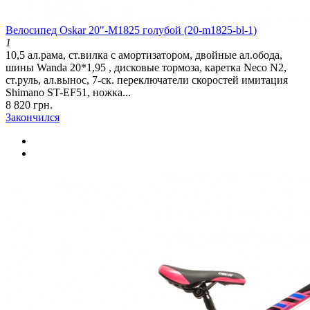
Велосипед Oskar 20"-M1825 голубой (20-m1825-bl-1)
1
10,5 ал.рама, ст.вилка с амортизатором, двойные ал.обода,
шины Wanda 20*1,95 , дисковые тормоза, каретка Neco N2,
ст.руль, ал.вынос, 7-ск. переключатели скоростей имитация
Shimano ST-EF51, ножка...
8 820 грн.
Закончился