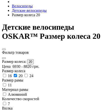
Велосипеды
Детские велосипеды
Размер колеса 20
Детские велосипеды
OSKAR™ Размер колеса 20
Фильтр товаров
Размер колеса:
20
Цена
6930
-
8820
грн.
Размер колеса
16
20
24
Размер рамы
11
Материал рамы
Алюминий
Количество скоростей
7
Вилка