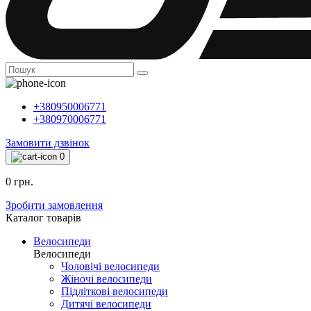
+380950006771
+380970006771
Замовити дзвінок
0
0 грн.
Зробити замовлення
Каталог товарiв
Велосипеди
Велосипеди
Чоловічі велосипеди
Жіночі велосипеди
Підліткові велосипеди
Дитячі велосипеди