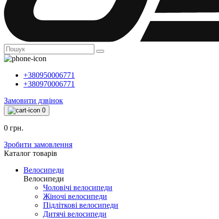
+380950006771
+380970006771
Замовити дзвінок
0
0 грн.
Зробити замовлення
Каталог товарiв
Велосипеди
Велосипеди
Чоловічі велосипеди
Жіночі велосипеди
Підліткові велосипеди
Дитячі велосипеди