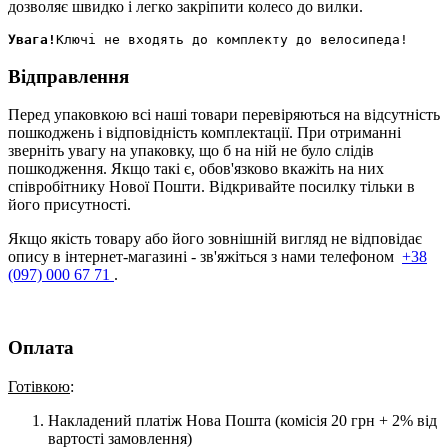
дозволяє швидко і легко закріпити колесо до вилки.
Увага!
Відправлення
Перед упаковкою всі наші товари перевіряються на відсутність
пошкоджень і відповідність комплектації. При отриманні
зверніть увагу на упаковку, що б на ній не було слідів
пошкодження. Якщо такі є, обов'язково вкажіть на них
співробітнику Нової Пошти. Відкривайте посилку тільки в
його присутності.
Якщо якість товару або його зовнішній вигляд не відповідає
опису в інтернет-магазині - зв'яжіться з нами телефоном
+38
(097) 000 67 71
.
Оплата
Готівкою
:
Накладений платіж Нова Пошта (комісія 20 грн + 2% від
вартості замовлення)