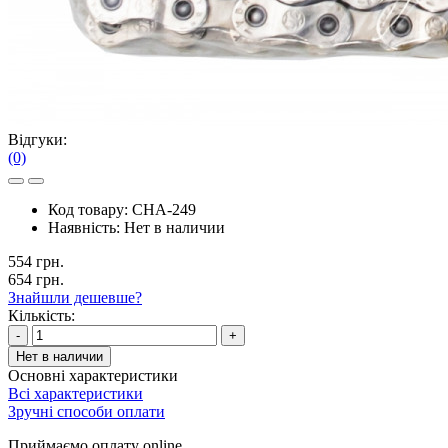
Відгуки:
(0)
Код товару:
CHA-249
Наявність:
Нет в наличии
554 грн.
654 грн.
Знайшли дешевше?
Кількість:
-
+
Нет в наличии
Основні характеристики
Всі характеристики
Зручні способи оплати
Приймаємо оплату online