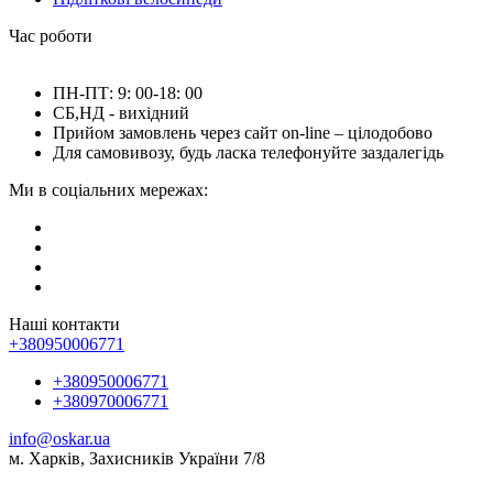
Час роботи
ПН-ПТ: 9: 00-18: 00
СБ,НД - вихідний
Прийом замовлень через сайт on-line – цілодобово
Для самовивозу, будь ласка телефонуйте заздалегідь
Ми в соціальних мережах:
Наші контакти
+380950006771
+380950006771
+380970006771
info@oskar.ua
м. Харків, Захисників України 7/8