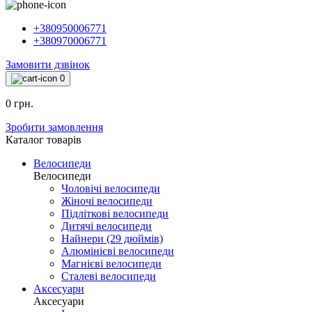
+380950006771
+380970006771
Замовити дзвінок
0
0 грн.
Зробити замовлення
Каталог товарiв
Велосипеди
Велосипеди
Чоловічі велосипеди
Жіночі велосипеди
Підліткові велосипеди
Дитячі велосипеди
Найнери (29 дюймів)
Алюмінієві велосипеди
Магнієві велосипеди
Сталеві велосипеди
Аксесуари
Аксесуари