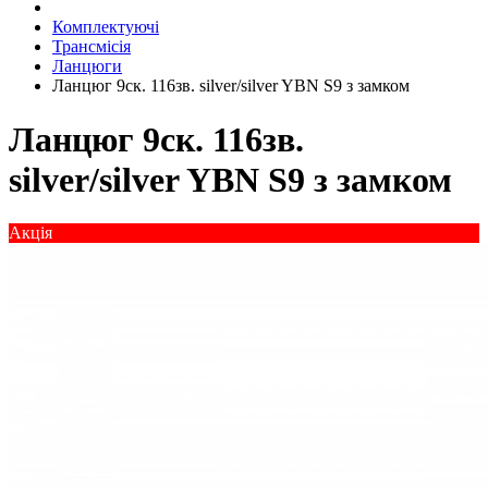
Комплектуючі
Трансмісія
Ланцюги
Ланцюг 9ск. 116зв. silver/silver YBN S9 з замком
Ланцюг 9ск. 116зв.
silver/silver YBN S9 з замком
Акція