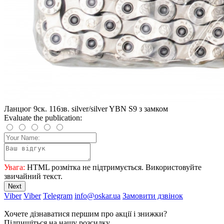
Ланцюг 9ск. 116зв. silver/silver YBN S9 з замком
Evaluate the publication:
Увага:
HTML розмітка не підтримується. Використовуйте
звичайний текст.
Next
Viber
Viber
Telegram
info@oskar.ua
Замовити дзвінок
Хочете дізнаватися першим про акції і знижки?
Підпишіться на нашу розсилку