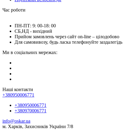
Час роботи
ПН-ПТ: 9: 00-18: 00
СБ,НД - вихідний
Прийом замовлень через сайт on-line – цілодобово
Для самовивозу, будь ласка телефонуйте заздалегідь
Ми в соціальних мережах:
Наші контакти
+380950006771
+380950006771
+380970006771
info@oskar.ua
м. Харків, Захисників України 7/8