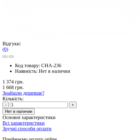
Відгуки:
(0)
Код товару:
CHA-236
Наявність:
Нет в наличии
1 374 грн.
1 668 грн.
Знайшли дешевше?
Кількість:
-
+
Нет в наличии
Основні характеристики
Всі характеристики
Зручні способи оплати
Приймаємо оплату online