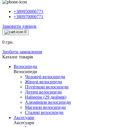
+380950006771
+380970006771
Замовити дзвінок
0
0 грн.
Зробити замовлення
Каталог товарiв
Велосипеди
Велосипеди
Чоловічі велосипеди
Жіночі велосипеди
Підліткові велосипеди
Дитячі велосипеди
Найнери (29 дюймів)
Алюмінієві велосипеди
Магнієві велосипеди
Сталеві велосипеди
Аксесуари
Аксесуари