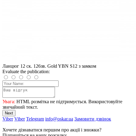
Ланцюг 12 ск. 126зв. Gold YBN S12 з замком
Evaluate the publication:
Увага:
HTML розмітка не підтримується. Використовуйте
звичайний текст.
Next
Viber
Viber
Telegram
info@oskar.ua
Замовити дзвінок
Хочете дізнаватися першим про акції і знижки?
Підпишіться на нашу розсилку