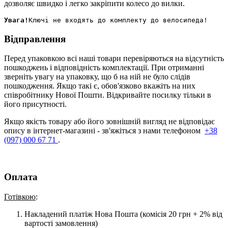
дозволяє швидко і легко закріпити колесо до вилки.
Увага!
Відправлення
Перед упаковкою всі наші товари перевіряються на відсутність
пошкоджень і відповідність комплектації. При отриманні
зверніть увагу на упаковку, що б на ній не було слідів
пошкодження. Якщо такі є, обов'язково вкажіть на них
співробітнику Нової Пошти. Відкривайте посилку тільки в
його присутності.
Якщо якість товару або його зовнішній вигляд не відповідає
опису в інтернет-магазині - зв'яжіться з нами телефоном
+38
(097) 000 67 71
.
Оплата
Готівкою
:
Накладений платіж Нова Пошта (комісія 20 грн + 2% від
вартості замовлення)