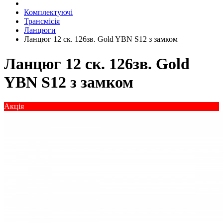
Комплектуючі
Трансмісія
Ланцюги
Ланцюг 12 ск. 126зв. Gold YBN S12 з замком
Ланцюг 12 ск. 126зв. Gold
YBN S12 з замком
Акція