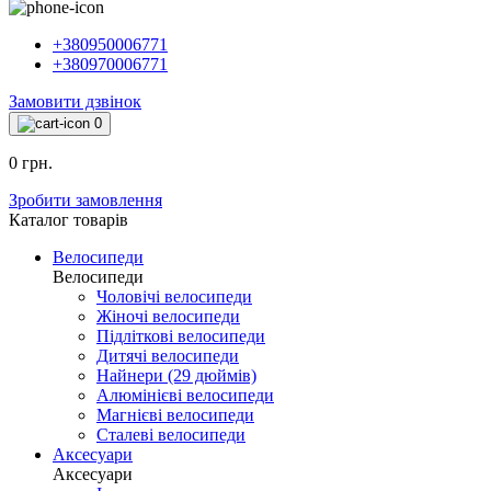
+380950006771
+380970006771
Замовити дзвінок
0
0 грн.
Зробити замовлення
Каталог товарiв
Велосипеди
Велосипеди
Чоловічі велосипеди
Жіночі велосипеди
Підліткові велосипеди
Дитячі велосипеди
Найнери (29 дюймів)
Алюмінієві велосипеди
Магнієві велосипеди
Сталеві велосипеди
Аксесуари
Аксесуари