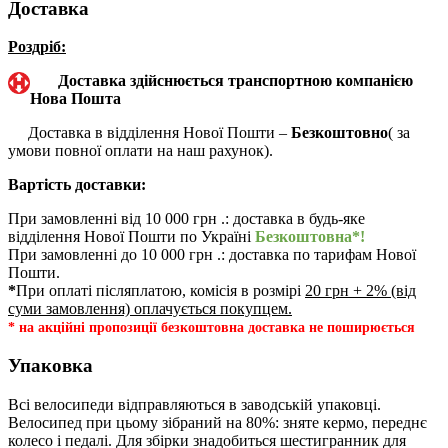
Доставка
Роздріб:
Доставка здійснюється транспортною компанією
Нова Пошта
Доставка в відділення Нової Пошти –
Безкоштовно
( за
умови повної оплати на наш рахунок).
Вартість доставки:
При замовленні від 10 000 грн .: доставка в будь-яке
відділення Нової Пошти по Україні
Безкоштовна*!
При замовленні до 10 000 грн .: доставка по тарифам Нової
Пошти.
*
При оплаті післяплатою, комісія в розмірі
20 грн + 2% (від
суми замовлення) оплачується покупцем.
* на акційні пропозиції безкоштовна доставка не поширюється
Упаковка
Всі велосипеди відправляються в заводській упаковці.
Велосипед при цьому зібраний на 80%: зняте кермо, переднє
колесо і педалі. Для збірки знадобиться шестигранник для