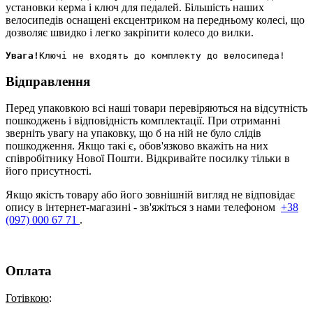
установки керма і ключ для педалей. Більшість наших
велосипедів оснащені ексцентриком на передньому колесі, що
дозволяє швидко і легко закріпити колесо до вилки.
Увага!
Відправлення
Перед упаковкою всі наші товари перевіряються на відсутність
пошкоджень і відповідність комплектації. При отриманні
зверніть увагу на упаковку, що б на ній не було слідів
пошкодження. Якщо такі є, обов'язково вкажіть на них
співробітнику Нової Пошти. Відкривайте посилку тільки в
його присутності.
Якщо якість товару або його зовнішній вигляд не відповідає
опису в інтернет-магазині - зв'яжіться з нами телефоном
+38
(097) 000 67 71
.
Оплата
Готівкою
: