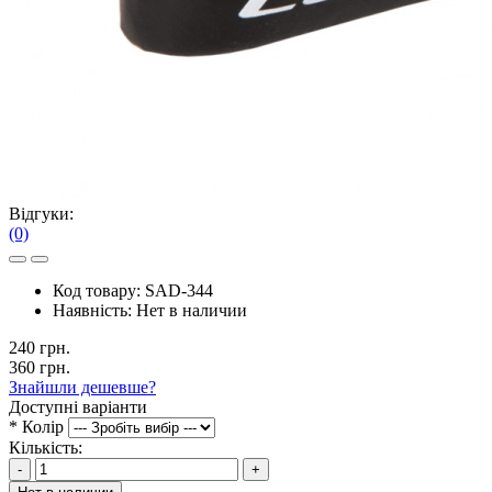
Відгуки:
(0)
Код товару:
SAD-344
Наявність:
Нет в наличии
240 грн.
360 грн.
Знайшли дешевше?
Доступні варіанти
*
Колір
Кількість:
-
+