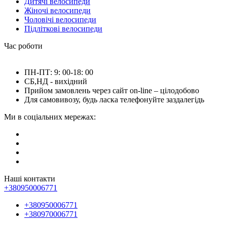
Дитячі велосипеди
Жіночі велосипеди
Чоловічі велосипеди
Підліткові велосипеди
Час роботи
ПН-ПТ: 9: 00-18: 00
СБ,НД - вихідний
Прийом замовлень через сайт on-line – цілодобово
Для самовивозу, будь ласка телефонуйте заздалегідь
Ми в соціальних мережах:
Наші контакти
+380950006771
+380950006771
+380970006771