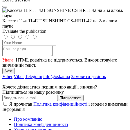
Кассета 11-к 11-42T SUNSHINE CS-HR11-42 на 2-м алюм.
пауке
Evaluate the publication:
Увага:
HTML розмітка не підтримується. Використовуйте
звичайний текст.
Next
Viber
Viber
Telegram
info@oskar.ua
Замовити дзвінок
Хочете дізнаватися першим про акції і знижки?
Підпишіться на нашу розсилку
Підписатися
Я прочитав
Політика конфіденційності
і згоден з вимогами
Інформація
Про компанію
Політика конфіденційності
Умови погодження