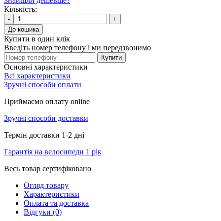
Знайшли дешевше?
Кількість:
-
+
До кошика
Купити в один клік
Введіть номер телефону і ми передзвонимо
Купити
Основні характеристики
Всі характеристики
Зручні способи оплати
Приймаємо оплату online
Зручні способи доставки
Термін доставки 1-2 дні
Гарантія на велосипеди 1 рік
Весь товар сертифіковано
Огляд товару
Характеристики
Оплата та доставка
Відгуки (0)