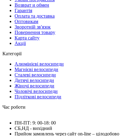
Возврат и обмен
Гарантія
Оплата та доставка
Оптовикам
Зворотній зв'язок
Повернення товару
Карта сайту
Акції
Категорії
Алюмінієві велосипеди
Магнієві велосипеди
Сталеві велосипеди
Дитячі велосипеди
Жіночі велосипеди
Чоловічі велосипеди
Підліткові велосипеди
Час роботи
ПН-ПТ: 9: 00-18: 00
СБ,НД - вихідний
Прийом замовлень через сайт on-line – цілодобово