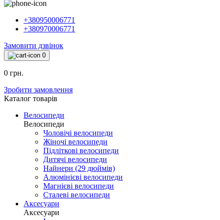
+380950006771
+380970006771
Замовити дзвінок
0
0 грн.
Зробити замовлення
Каталог товарiв
Велосипеди
Велосипеди
Чоловічі велосипеди
Жіночі велосипеди
Підліткові велосипеди
Дитячі велосипеди
Найнери (29 дюймів)
Алюмінієві велосипеди
Магнієві велосипеди
Сталеві велосипеди
Аксесуари
Аксесуари