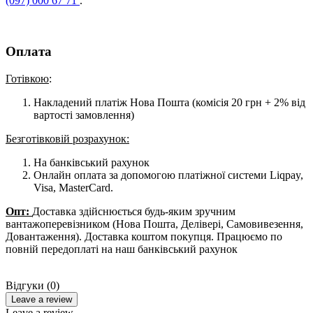
(097) 000 67 71
.
Оплата
Готівкою
:
Накладений платіж Нова Пошта (комісія 20 грн + 2% від
вартості замовлення)
Безготівковій розрахунок:
На банківський рахунок
Онлайн оплата за допомогою платіжної системи Liqpay,
Visa, MasterCard.
Опт:
Доставка здійснюється будь-яким зручним
вантажоперевізником (Нова Пошта, Делівері, Самовивезення,
Довантаження). Доставка коштом покупця. Працюємо по
повній передоплаті на наш банківський рахунок
Відгуки (0)
Leave a review
Leave a review