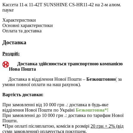
Кассета 11-к 11-42T SUNSHINE CS-HR11-42 на 2-м алюм.
пауке
Характеристики
Основні характеристики
Оплата та доставка
Доставка
Роздріб:
Доставка здійснюється транспортною компанією
Нова Пошта
Доставка в відділення Нової Пошти –
Безкоштовно
( за
умови повної оплати на наш рахунок).
Вартість доставки:
При замовленні від 10 000 грн .: доставка в будь-яке
відділення Нової Пошти по Україні
Безкоштовна*!
При замовленні до 10 000 грн .: доставка по тарифам Нової
Пошти.
*
При оплаті післяплатою, комісія в розмірі
20 грн + 2% (від
суми замовлення) оплачується покупцем.