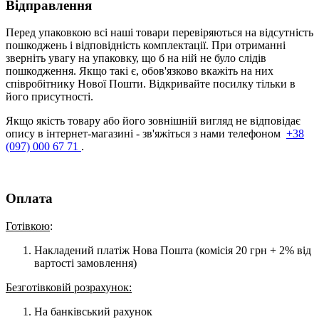
Відправлення
Перед упаковкою всі наші товари перевіряються на відсутність
пошкоджень і відповідність комплектації. При отриманні
зверніть увагу на упаковку, що б на ній не було слідів
пошкодження. Якщо такі є, обов'язково вкажіть на них
співробітнику Нової Пошти. Відкривайте посилку тільки в
його присутності.
Якщо якість товару або його зовнішній вигляд не відповідає
опису в інтернет-магазині - зв'яжіться з нами телефоном
+38
(097) 000 67 71
.
Оплата
Готівкою
:
Накладений платіж Нова Пошта (комісія 20 грн + 2% від
вартості замовлення)
Безготівковій розрахунок:
На банківський рахунок