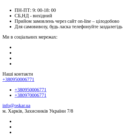
ПН-ПТ: 9: 00-18: 00
СБ,НД - вихідний
Прийом замовлень через сайт on-line – цілодобово
Для самовивозу, будь ласка телефонуйте заздалегідь
Ми в соціальних мережах:
Наші контакти
+380950006771
+380950006771
+380970006771
info@oskar.ua
м. Харків, Захисників України 7/8