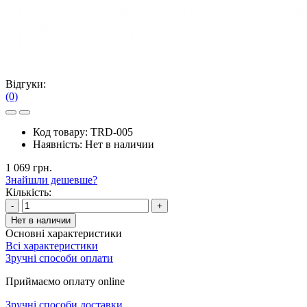
Відгуки:
(0)
Код товару:
TRD-005
Наявність:
Нет в наличии
1 069 грн.
Знайшли дешевше?
Кількість:
-
+
Нет в наличии
Основні характеристики
Всі характеристики
Зручні способи оплати
Приймаємо оплату online
Зручні способи доставки