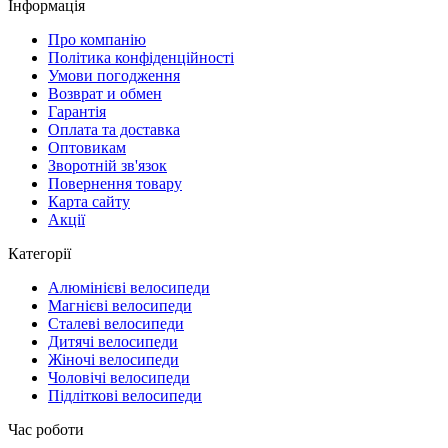
Інформація
Про компанію
Політика конфіденційності
Умови погодження
Возврат и обмен
Гарантія
Оплата та доставка
Оптовикам
Зворотній зв'язок
Повернення товару
Карта сайту
Акції
Категорії
Алюмінієві велосипеди
Магнієві велосипеди
Сталеві велосипеди
Дитячі велосипеди
Жіночі велосипеди
Чоловічі велосипеди
Підліткові велосипеди
Час роботи