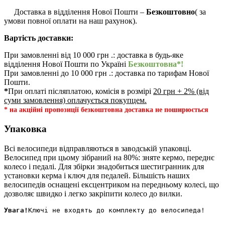
Доставка в відділення Нової Пошти –
Безкоштовно
( за
умови повної оплати на наш рахунок).
Вартість доставки:
При замовленні від 10 000 грн .: доставка в будь-яке
відділення Нової Пошти по Україні
Безкоштовна*!
При замовленні до 10 000 грн .: доставка по тарифам Нової
Пошти.
*
При оплаті післяплатою, комісія в розмірі
20 грн + 2% (від
суми замовлення) оплачується покупцем.
* на акційні пропозиції безкоштовна доставка не поширюється
Упаковка
Всі велосипеди відправляються в заводській упаковці.
Велосипед при цьому зібраний на 80%: зняте кермо, переднє
колесо і педалі. Для збірки знадобиться шестигранник для
установки керма і ключ для педалей. Більшість наших
велосипедів оснащені ексцентриком на передньому колесі, що
дозволяє швидко і легко закріпити колесо до вилки.
Увага!