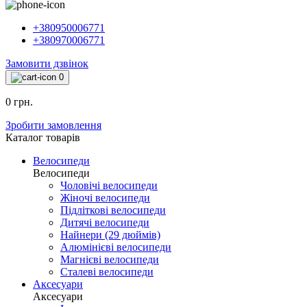
+380950006771
+380970006771
Замовити дзвінок
0
0 грн.
Зробити замовлення
Каталог товарiв
Велосипеди
Велосипеди
Чоловічі велосипеди
Жіночі велосипеди
Підліткові велосипеди
Дитячі велосипеди
Найнери (29 дюймів)
Алюмінієві велосипеди
Магнієві велосипеди
Сталеві велосипеди
Аксесуари
Аксесуари