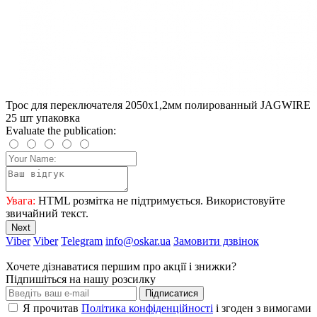
Трос для переключателя 2050х1,2мм полированный JAGWIRE
25 шт упаковка
Evaluate the publication:
Увага:
HTML розмітка не підтримується. Використовуйте
звичайний текст.
Next
Viber
Viber
Telegram
info@oskar.ua
Замовити дзвінок
Хочете дізнаватися першим про акції і знижки?
Підпишіться на нашу розсилку
Підписатися
Я прочитав
Політика конфіденційності
і згоден з вимогами